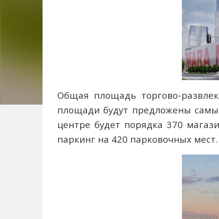
Общая площадь торгово-развлека
площади будут предложены самых 
центре будет порядка 370 магаз
паркинг на 420 парковочных мест.