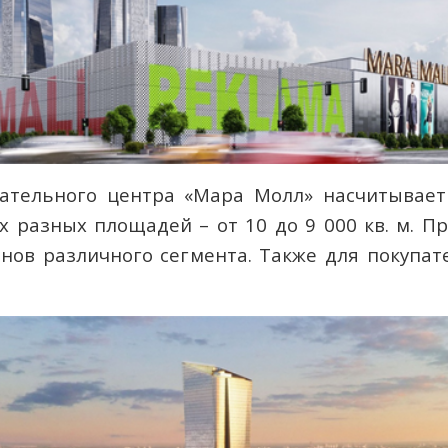
тельного центра «Мара Молл» насчитывает 
разных площадей – от 10 до 9 000 кв. м. Пр
инов различного сегмента. Также для покупа