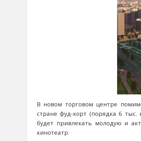
В новом торговом центре помим
стране фуд-корт (порядка 6 тыс.
будет привлекать молодую и ак
кинотеатр.