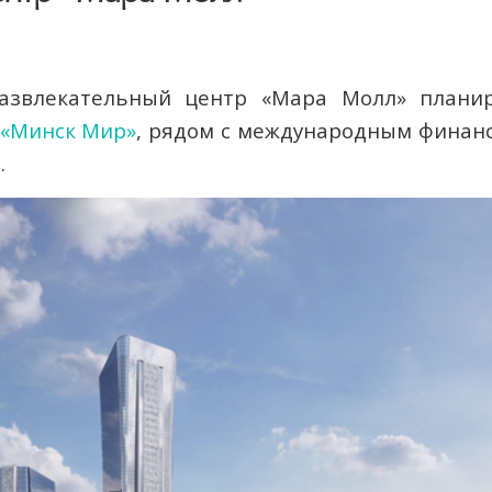
развлекательный центр «Мара Молл» планир
«Минск Мир»
, рядом с международным финан
.