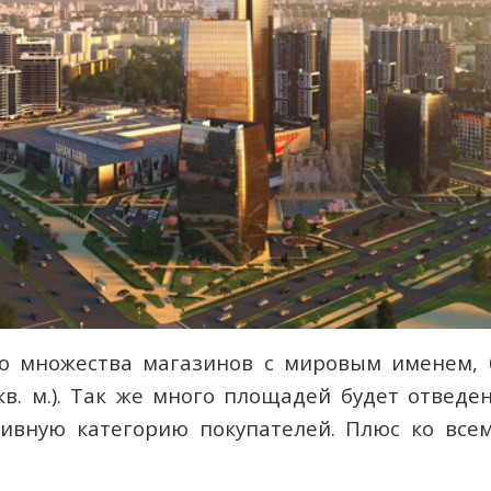
о множества магазинов с мировым именем, 
 кв. м.). Так же много площадей будет отвед
тивную категорию покупателей. Плюс ко все