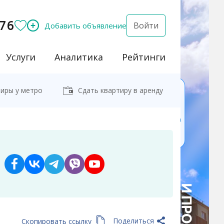
76
Войти
Добавить объявление
Услуги
Аналитика
Рейтинги
иры у метро
Сдать квартиру в аренду
Поделиться
Скопировать ссылку