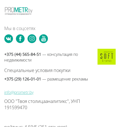
Мы в соцсетях
+375 (44) 565-84-51
— консультация по
недвижимости
Специальные условия покупки
+375 (29) 126-01-01
— размещение рекламы
info@prometr.by
ООО "Твоя столицааналитикс", УНП
191599470