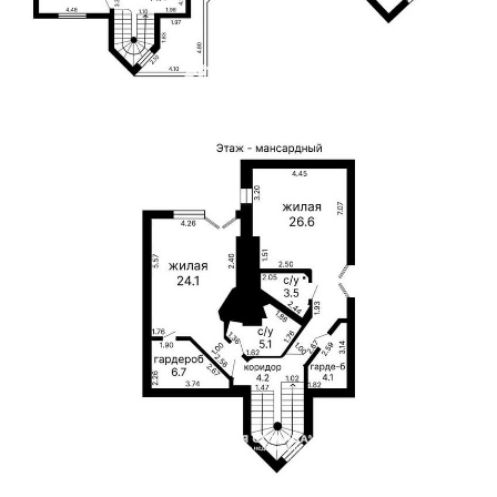
Для обеспечения удобства пользователей сайта
используются cookies
Принять
Отклонить