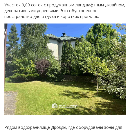
Участок 9,09 соток с продуманным ландшафтным дизайном,
декоративными деревьями. Это обустроенное
пространство для отдыха и коротких прогулок.
Рядом водохранилище Дрозды, где оборудованы зоны для