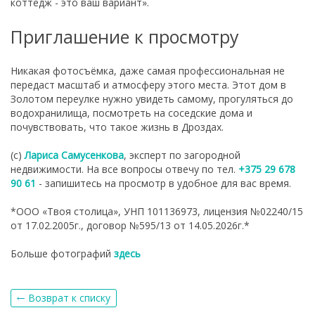
коттедж - это ваш вариант».
Приглашение к просмотру
Никакая фотосъёмка, даже самая профессиональная не
передаст масштаб и атмосферу этого места. Этот дом в
Золотом переулке нужно увидеть самому, прогуляться до
водохранилища, посмотреть на соседские дома и
почувствовать, что такое жизнь в Дроздах.
(с)
Лариса Самусенкова
, эксперт по загородной
недвижимости. На все вопросы отвечу по тел.
+375 29 678
90 61
- запишитесь на просмотр в удобное для вас время.
*ООО «Твоя столица», УНП 101136973, лицензия №02240/15
от 17.02.2005г., договор №595/13 от 14.05.2026г.*
Больше фотографий
здесь
Возврат к списку