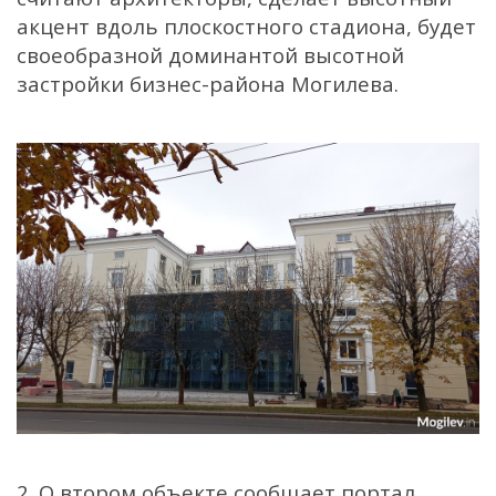
акцент вдоль плоскостного стадиона, будет
своеобразной доминантой высотной
застройки бизнес-района Могилева.
2. О втором объекте сообщает портал