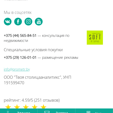
Мы в соцсетях
+375 (44) 565-84-51
— консультация по
недвижимости
Специальные условия покупки
+375 (29) 126-01-01
— размещение рекламы
info@prometr.by
ООО "Твоя столицааналитикс", УНП
191599470
рейтинг:
4.59
/
5
(
251
отзывов
)
Заявка