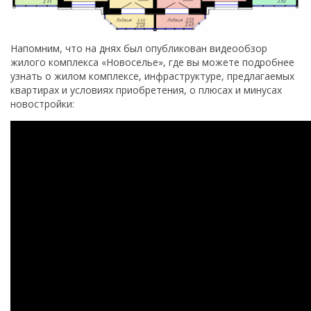
Напомним, что на днях был опубликован видеообзор
жилого комплекса «Новоселье», где вы можете подробнее
узнать о жилом комплексе, инфраструктуре, предлагаемых
квартирах и условиях приобретения, о плюсах и минусах
новостройки: