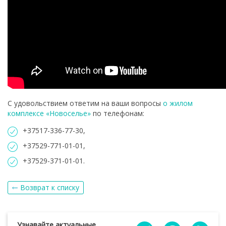
С удовольствием ответим на ваши вопросы
о жилом
комплексе «Новоселье»
по телефонам:
+37517-336-77-30,
+37529-771-01-01,
+37529-371-01-01.
Возврат к списку
Узнавайте актуальные