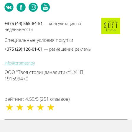
+375 (44) 565-84-51
— консультация по
недвижимости
Специальные условия покупки
+375 (29) 126-01-01
— размещение рекламы
info@prometr.by
ООО "Твоя столицааналитикс", УНП
191599470
рейтинг:
4.59
/
5
(
251
отзывов
)