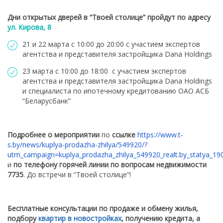
Дни открытых дверей в “Твоей столице” пройдут по адресу
ул. Кирова, 8
21 и 22 марта с 10:00 до 20:00 с участием экспертов
агентства и представителя заcтройщика Dana Holdings
23 марта с 10:00 до 18:00 с участием экспертов
агентства и представителя заcтройщика Dana Holdings
и специалиста по ипотечному кредитованию ОАО АСБ
“Беларусбанк”
Подробнее о мероприятии
по
ссылке
https://www.t-
s.by/news/kuplya-prodazha-zhilya/549920/?
utm_campaign=kuplya_prodazha_zhilya_549920_realt.by_statya_
и
по телефону горячей линии по вопросам недвижимости
7735
. До встречи в “Твоей столице”!
Бесплатные консультации по продаже и обмену жилья,
подбору
квартир в новостройках
, получению кредита, а