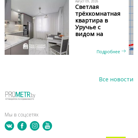
Август 09, 2026
Светлая
трёхкомнатная
квартира в
Уручье с
видом на
сосновый бор
и окнами на
Подробнее
две стороны
Все новости
Мы в соцсетях