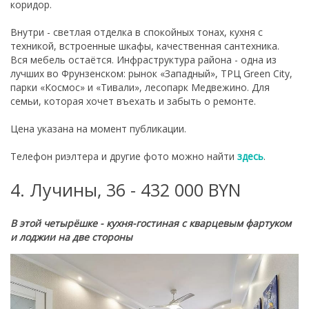
коридор.
Внутри - светлая отделка в спокойных тонах, кухня с
техникой, встроенные шкафы, качественная сантехника.
Вся мебель остаётся. Инфраструктура района - одна из
лучших во Фрунзенском: рынок «Западный», ТРЦ Green City,
парки «Космос» и «Тивали», лесопарк Медвежино. Для
семьи, которая хочет въехать и забыть о ремонте.
Цена указана на момент публикации.
Телефон риэлтера и другие фото можно найти
здесь
.
4. Лучины, 36 - 432 000 BYN
В этой четырёшке - к
ухня-гостиная с кварцевым фартуком
и лоджии на две стороны