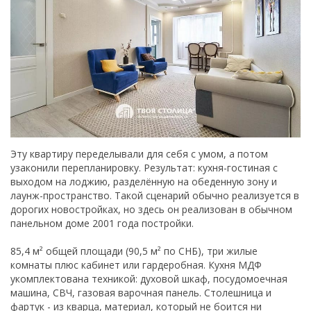
Эту квартиру переделывали для себя с умом, а потом
узаконили перепланировку. Результат: кухня-гостиная с
выходом на лоджию, разделённую на обеденную зону и
лаунж-пространство. Такой сценарий обычно реализуется в
дорогих новостройках, но здесь он реализован в обычном
панельном доме 2001 года постройки.
85,4 м² общей площади (90,5 м² по СНБ), три жилые
комнаты плюс кабинет или гардеробная. Кухня МДФ
укомплектована техникой: духовой шкаф, посудомоечная
машина, СВЧ, газовая варочная панель. Столешница и
фартук - из кварца, материал, который не боится ни