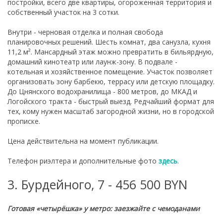
постройки, всего две квартиры, огороженная территория и
собственный участок на 3 сотки.
Внутри - черновая отделка и полная свобода
планировочных решений. Шесть комнат, два санузла, кухня
11,2 м². Мансардный этаж можно превратить в бильярдную,
домашний кинотеатр или лаунж-зону. В подвале -
котельная и хозяйственное помещение. Участок позволяет
организовать зону барбекю, террасу или детскую площадку.
До Цнянского водохранилища - 800 метров, до МКАД и
Логойского тракта - быстрый выезд. Редчайший формат для
тех, кому нужен масштаб загородной жизни, но в городской
прописке.
Цена действительна на момент публикации.
Телефон риэлтера и дополнительные фото
здесь
.
3. Бурдейного, 7 - 456 500 BYN
Готовая «четырёш
ка» у метро: заезжайте с чемоданами