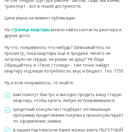
летом. Инфраструктура района - школы, сады, магазины,
транспорт - всё в пешей доступности.
Цена верна на момент публикации.
На
странице квартиры
можно найти контакты риэлтера и
другие фото.
Ну что, понравилось что-нибудь? Записывайтесь на
просмотр, пока квартиры ещё в продаже. Ничего не
затронуло ни сердце, ни разум, ни душу? Не беда:
Обращайтесь в «Твою столицу» - там точно найдут
квартиру под ваши потребности, вкус и бюджет. Тел. 7735.
Ну а если понравилось, то знайте:
вам помогут быстро и выгодно продать вашу старую
квартиру, чтобы купить любую из понравившихся,
кредитный консультант подберёт оптимальную
программу кредитования покупки и проконсультирует
по оформлению заявки,
в нашем партнёрском банке можно взять ЛЬГОТНЫЙ