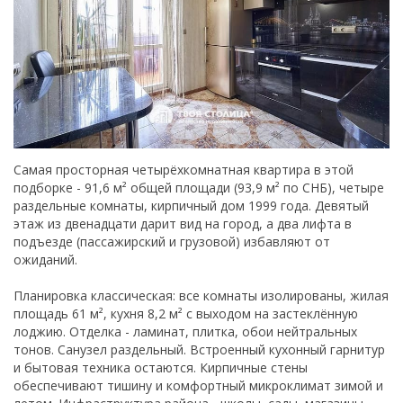
Самая просторная четырёхкомнатная квартира в этой
подборке - 91,6 м² общей площади (93,9 м² по СНБ), четыре
раздельные комнаты, кирпичный дом 1999 года. Девятый
этаж из двенадцати дарит вид на город, а два лифта в
подъезде (пассажирский и грузовой) избавляют от
ожиданий.
Планировка классическая: все комнаты изолированы, жилая
площадь 61 м², кухня 8,2 м² с выходом на застеклённую
лоджию. Отделка - ламинат, плитка, обои нейтральных
тонов. Санузел раздельный. Встроенный кухонный гарнитур
и бытовая техника остаются. Кирпичные стены
обеспечивают тишину и комфортный микроклимат зимой и