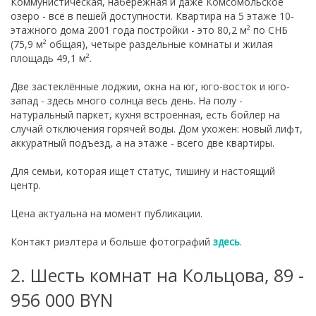
Коммунистическая, набережная и даже Комсомольское
озеро - всё в пешей доступности. Квартира на 5 этаже 10-
этажного дома 2001 года постройки - это 80,2 м² по СНБ
(75,9 м² общая), четыре раздельные комнаты и жилая
площадь 49,1 м².
Две застеклённые лоджии, окна на юг, юго-восток и юго-
запад - здесь много солнца весь день. На полу -
натуральный паркет, кухня встроенная, есть бойлер на
случай отключения горячей воды. Дом ухожен: новый лифт,
аккуратный подъезд, а на этаже - всего две квартиры.
Для семьи, которая ищет статус, тишину и настоящий
центр.
Цена актуальна на момент публикации.
Контакт риэлтера и больше фотографий
здесь
.
2. Шесть комнат на Кольцова, 89 -
956 000 BYN