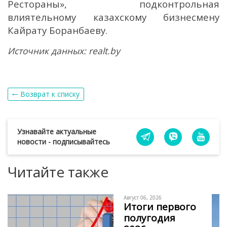
Рестораны», подконтрольная
влиятельному казахскому бизнесмену
Кайрату Боранбаеву.
Источник данных: realt.by
Возврат к списку
Узнавайте актуальные
новости - подписывайтесь
Читайте также
Август 06, 2026
Итоги первого
полугодия