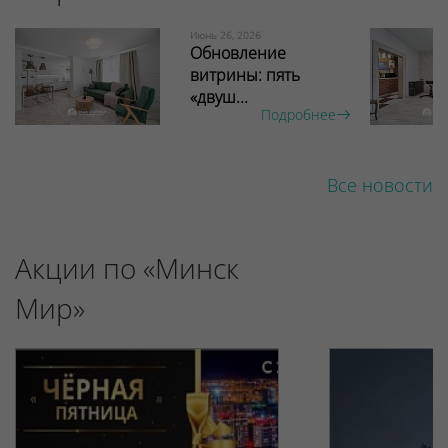
Июнь 26, 2026
Обновление
витрины: пять
«двуш...
Подробнее
Все новости
Акции по «Минск
Мир»