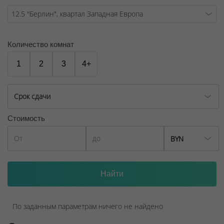
Договор на оказание риэлтерских услуг № 449/6, от
04.09.2025
Количество комнат
1
2
3
4+
Срок сдачи
Стоимость
BYN
По заданным параметрам ничего не найдено