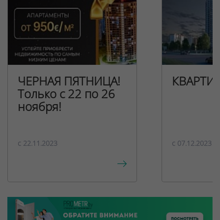
ЧЕРНАЯ ПЯТНИЦА!
КВАРТИ
Только с 22 по 26
ноября!
c 22.11.2023
c 07.12.2023