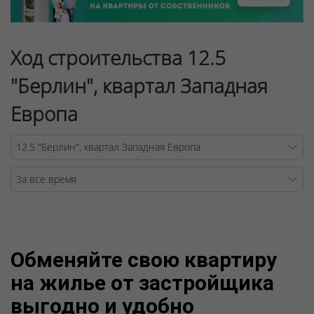
Ход строительства 12.5
"Берлин", квартал Западная
Европа
Warning
/v
Обменяйте свою квартиру
на жилье от застройщика
выгодно и удобно