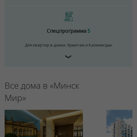
Спецпрограмма
5
Для квартир в домах Эрмитаж и Калемегдан
❯
Все дома в «Минск
Мир»