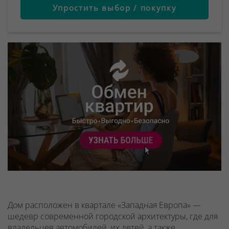
Упростить выбор / покупку
Дом расположен в квартале «Западная Европа» —
шедевр современной городской архитектуры, где для
владельцев автомобилей, их детей, а также