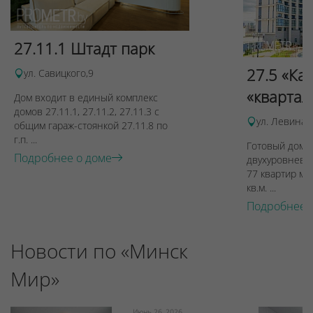
27.11.1 Штадт парк
27.5 «Ка
ул. Савицкого,9
«квартал
Дом входит в единый комплекс
домов 27.11.1, 27.11.2, 27.11.3 с
ул. Левина, 
общим гараж-стоянкой 27.11.8 по
г.п. ...
Готовый дом п
Подробнее о доме
двухуровневы
77 квартир ме
кв.м. ...
Подробнее 
Новости по «Минск
Мир»
Июнь 26, 2026