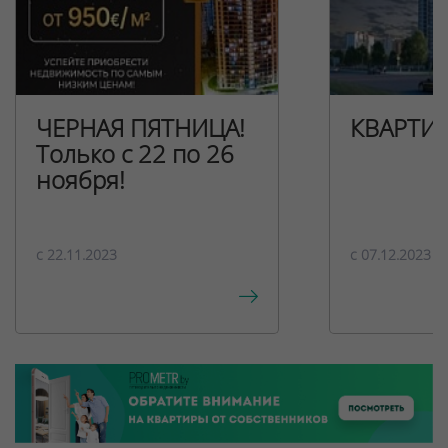
ЧЕРНАЯ ПЯТНИЦА!
КВАРТИ
Только с 22 по 26
ноября!
c 22.11.2023
c 07.12.2023