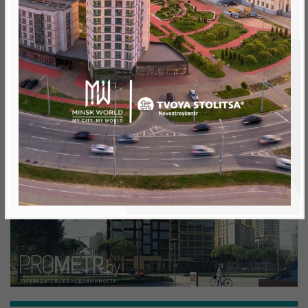
Минск, Октябрьский, просп. Мира
метро «Ковальская Слобода», 566 м