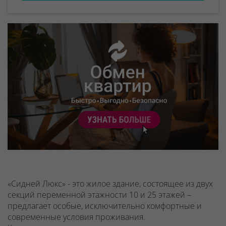
«Сидней Люкс» - это жилое здание, состоящее из двух
секций переменной этажности 10 и 25 этажей –
предлагает особые, исключительно комфортные и
современные условия проживания.