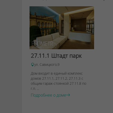
27.11.1 Штадт парк
ул. Савицкого,9
Дом входит в единый комплекс
домов 27.11.1, 27.11.2, 27.11.3 с
общим гараж-стоянкой 27.11.8 по
г.п. ...
Подробнее о доме