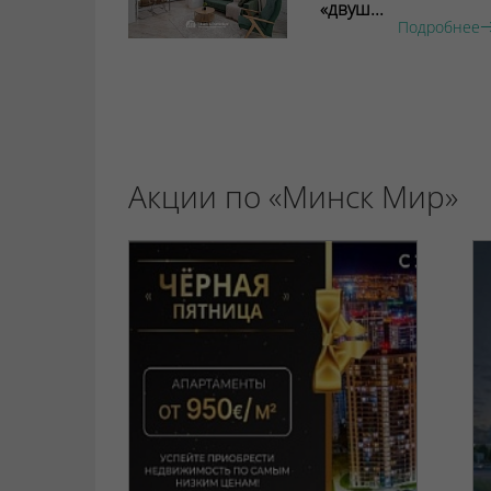
«двуш...
Подробнее
Акции по «Минск Мир»