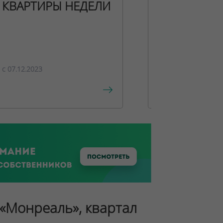
КВАРТИРЫ НЕДЕЛИ
НОВОГОДН
ПРЕДЛОЖЕ
c 07.12.2023
c 15.12.2023
 «Монреаль», квартал