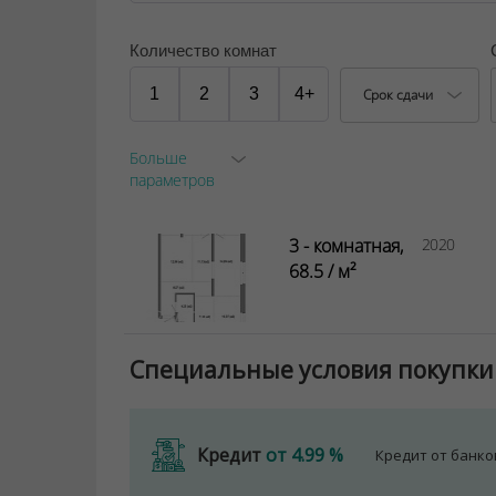
Количество комнат
1
2
3
4+
Срок сдачи
Больше
параметров
3 - комнатная,
2020
68.5 / м²
Специальные условия покупки
Кредит
от 4.99 %
Кредит от банк