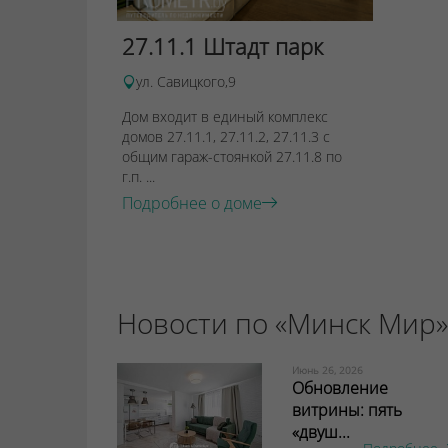
27.11.1 Штадт парк
ул. Савицкого,9
Дом входит в единый комплекс
домов 27.11.1, 27.11.2, 27.11.3 с
общим гараж-стоянкой 27.11.8 по
г.п. ...
Подробнее о доме
Новости по «Минск Мир»
Июнь 26, 2026
Обновление
витрины: пять
«двуш...