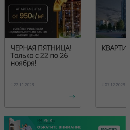
ЧЕРНАЯ ПЯТНИЦА!
КВАРТИ
Только с 22 по 26
ноября!
c 22.11.2023
c 07.12.2023