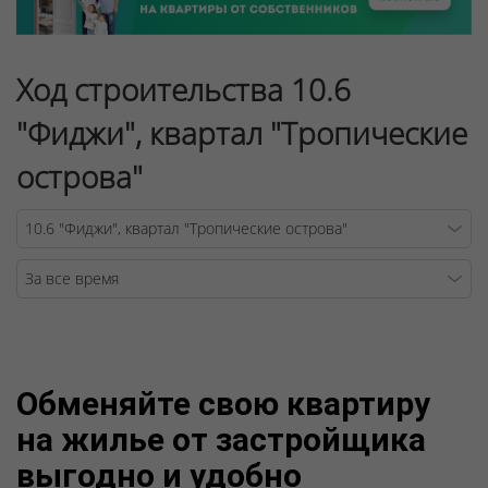
Ход строительства 10.6
"Фиджи", квартал "Тропические
острова"
Warning
/v
Обменяйте свою квартиру
на жилье от застройщика
выгодно и удобно