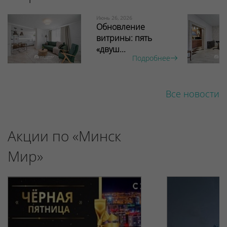
Июнь 26, 2026
Обновление
витрины: пять
«двуш...
Подробнее
Все новости
Акции по «Минск
Мир»