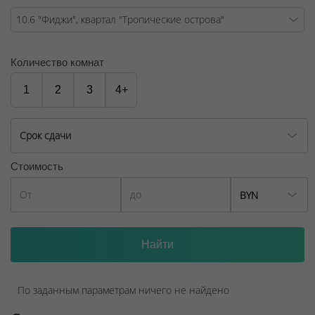
Количество комнат
1
2
3
4+
Срок сдачи
Стоимость
BYN
По заданным параметрам ничего не найдено