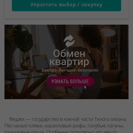
Упростить выбор / покупку
Фиджи — государство в южной части Тихого океана.
Песчаные пляжи, коралловые рифы, голубые лагуны,
пальмовые рощи.
Особенно популярно это место