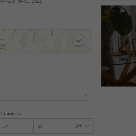
7/6, от 04.09.2025
Стоимость
BYN