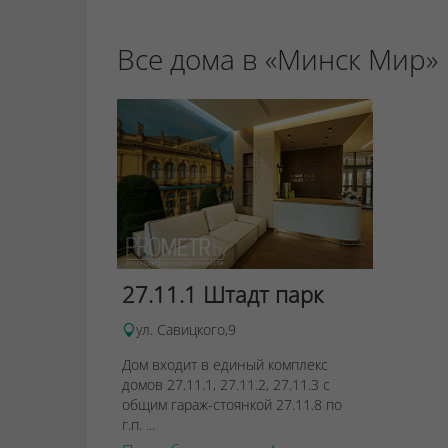
Все дома в «Минск Мир»
27.11.1 Штадт парк
ул. Савицкого,9
Дом входит в единый комплекс
домов 27.11.1, 27.11.2, 27.11.3 с
общим гараж-стоянкой 27.11.8 по
г.п. ...