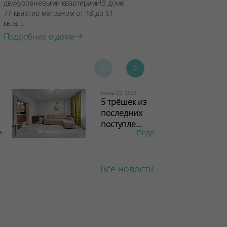
двухуровневыми квартирами!В доме
77 квартир метражом от 48 до 61
кв.м. ...
Подробнее о доме
Июнь 22, 2026
5 трёшек из
последних
поступле...
Подробнее
Все новости