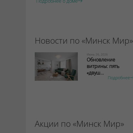
Подробнее о доме
Новости по «Минск Мир»
Июнь 26, 2026
Обновление
витрины: пять
«двуш...
Подробнее
Акции по «Минск Мир»