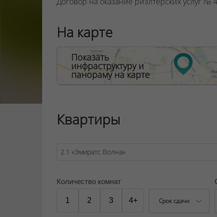
Договор на оказание риэлтерских услуг № 44
На карте
Показать
инфраструктуру и
панораму на карте
Квартиры
Количество комнат
1
2
3
4+
Срок сдачи