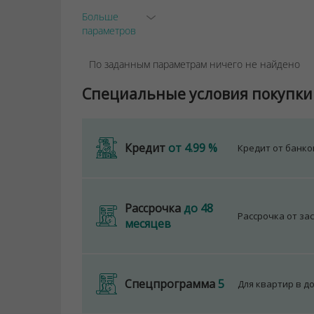
Больше
параметров
По заданным параметрам ничего не найдено
Специальные условия покупки
Кредит
от 4.99 %
Кредит от банк
Рассрочка
до 48
Рассрочка от за
месяцев
Спецпрограмма
5
Для квартир в д