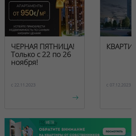
ЧЕРНАЯ ПЯТНИЦА!
КВАРТИ
Только с 22 по 26
ноября!
c 22.11.2023
c 07.12.2023