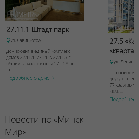
27.11.1 Штадт парк
27.5 «Ка
ул. Савицкого,9
«квартал
Дом входит в единый комплекс
домов 27.11.1, 27.11.2, 27.11.3 с
ул. Левина, 
общим гараж-стоянкой 27.11.8 по
г.п. ...
Готовый дом п
Подробнее о доме
двухуровневы
77 квартир ме
кв.м. ...
Подробнее 
Новости по «Минск
Мир»