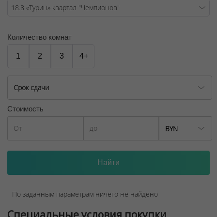
Количество комнат
1
2
3
4+
Срок сдачи
Стоимость
BYN
По заданным параметрам ничего не найдено
Специальные условия покупки