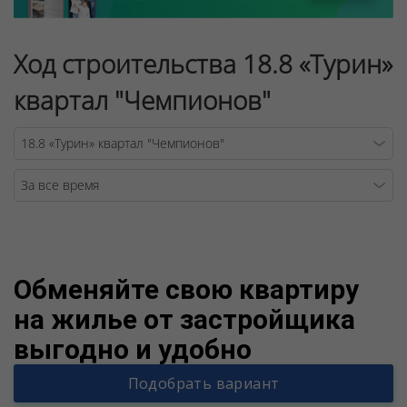
Ход строительства 18.8 «Турин»
квартал "Чемпионов"
Warning
/v
Обменяйте свою квартиру
на жилье от застройщика
выгодно и удобно
Подобрать вариант