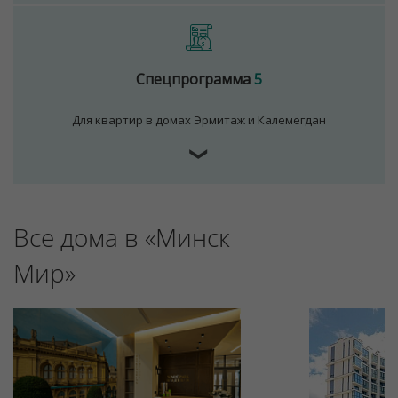
Спецпрограмма
5
Для квартир в домах Эрмитаж и Калемегдан
❯
Все дома в «Минск
Мир»