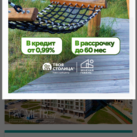
Минск, Октябрьский, ул. Николы Теслы
метро «Ковальская Слобода», 566 м