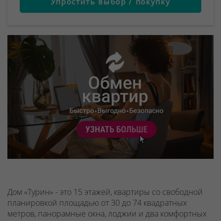
Упростить выбор / покупку
Дом «Турин» - это 15 этажей, квартиры со свободной
планировкой площадью от 30 до 74 квадратных
метров, панорамные окна, лоджии и два комфортных