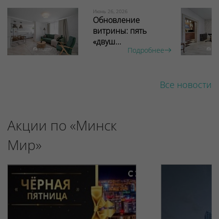
Июнь 26, 2026
Обновление
витрины: пять
«двуш...
Подробнее
Все новости
Акции по «Минск
Мир»