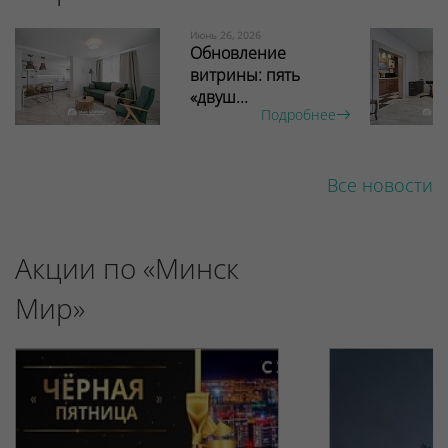
Июнь 26, 2026
Обновление
витрины: пять
«двуш...
Подробнее
Все новости
Акции по «Минск
Мир»