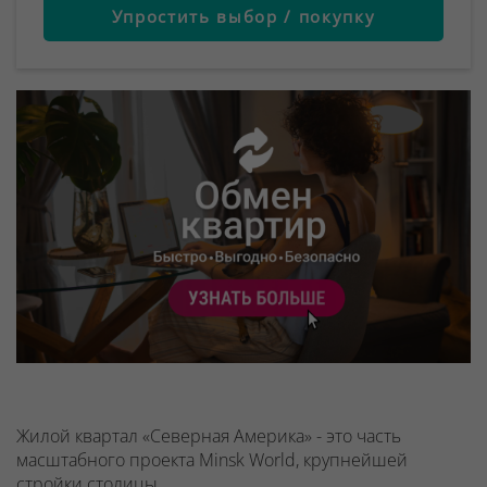
Упростить выбор / покупку
Жилой квартал «Северная Америка» - это часть
масштабного проекта Minsk World, крупнейшей
стройки столицы,