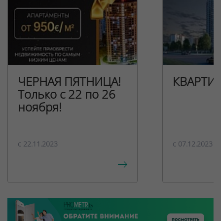
ЧЕРНАЯ ПЯТНИЦА!
КВАРТИ
Только с 22 по 26
ноября!
c 22.11.2023
c 07.12.2023