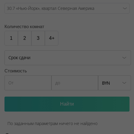
Количество комнат
1
2
3
4+
Срок сдачи
Стоимость
BYN
По заданным параметрам ничего не найдено