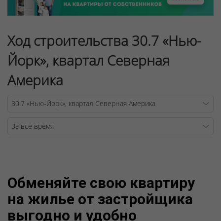
Ход строительства 30.7 «Нью-
Йорк», квартал Северная
Америка
Warning
/v
Обменяйте свою квартиру
на жилье от застройщика
выгодно и удобно