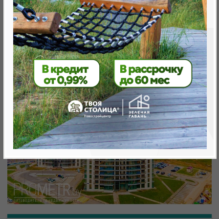
Минск, Октябрьский, ул. Белградская
метро «Ковальская Слобода», 566 м