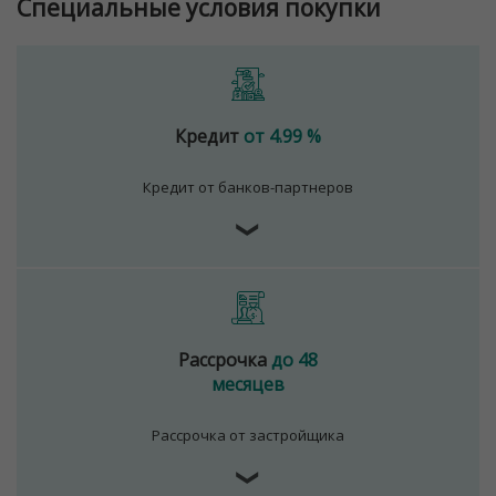
Специальные условия покупки
Кредит
от 4.99 %
Кредит от банков-партнеров
❯
Рассрочка
до 48
месяцев
Рассрочка от застройщика
❯