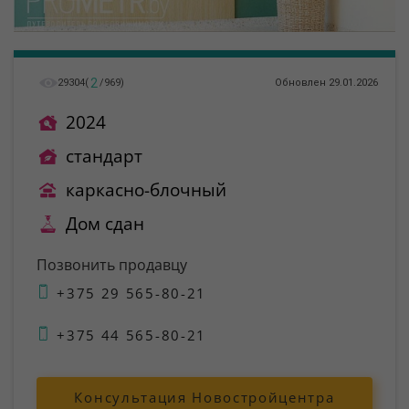
2
29304
(
/
969
)
Обновлен 29.01.2026
2024
стандарт
каркасно-блочный
Дом сдан
Позвонить продавцу
+375 29 565-80-21
+375 44 565-80-21
Консультация Новостройцентра