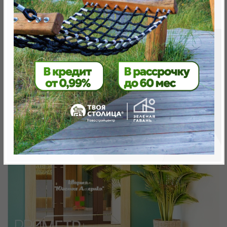
Минск, Октябрьский, ул. Н. Теслы
метро «Ковальская Слобода», 566 м