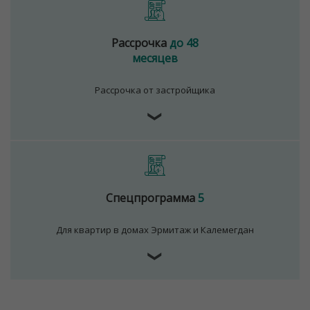
Рассрочка
до 48
месяцев
Рассрочка от застройщика
❯
Спецпрограмма
5
Для квартир в домах Эрмитаж и Калемегдан
❯