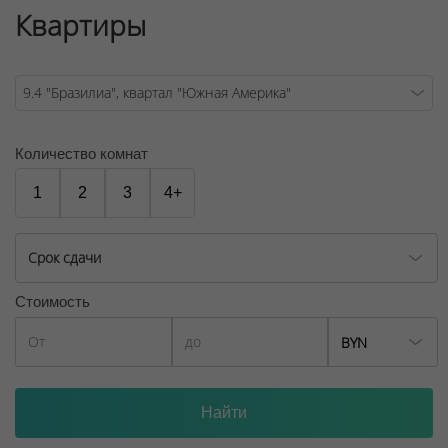
Квартиры
Договор на оказание риэлтерских услуг № 448/6, от
04.09.2025
Количество комнат
1
2
3
4+
Срок сдачи
Стоимость
BYN