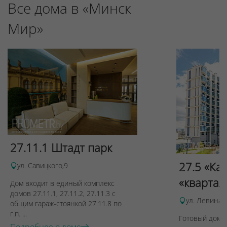
Все дома в «Минск
Мир»
27.11.1 Штадт парк
27.5 «Ка
ул. Савицкого,9
«квартал
Дом входит в единый комплекс
домов 27.11.1, 27.11.2, 27.11.3 с
ул. Левина, 
общим гараж-стоянкой 27.11.8 по
г.п. ...
Готовый дом п