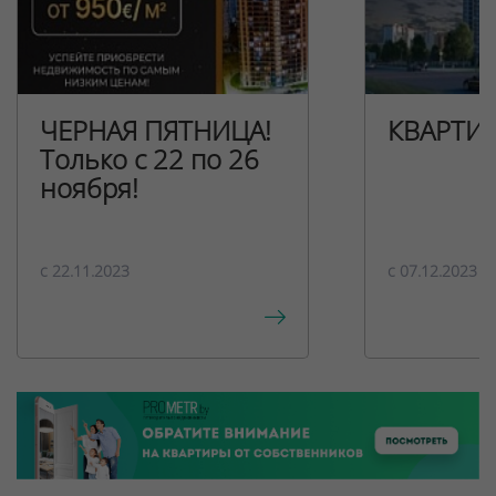
ЧЕРНАЯ ПЯТНИЦА!
КВАРТИ
Только с 22 по 26
ноября!
c 22.11.2023
c 07.12.2023