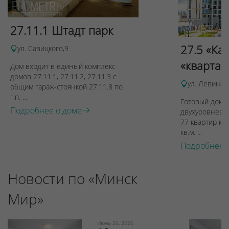
27.11.1 Штадт парк
27.5 «Ка
ул. Савицкого,9
«квартал
Дом входит в единый комплекс
домов 27.11.1, 27.11.2, 27.11.3 с
ул. Левина, 
общим гараж-стоянкой 27.11.8 по
г.п. ...
Готовый дом п
Подробнее о доме
двухуровневы
77 квартир ме
кв.м. ...
Подробнее 
Новости по «Минск
Мир»
Июнь 26, 2026