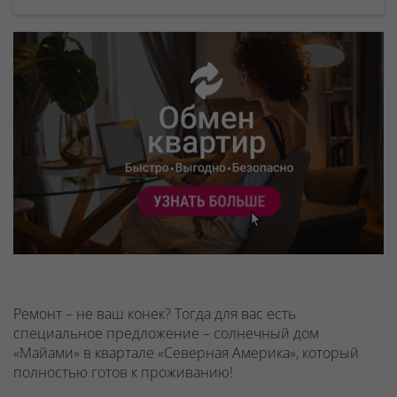
Ремонт – не ваш конек? Тогда для вас есть
специальное предложение – солнечный дом
«Майами» в квартале «Северная Америка», который
полностью готов к проживанию!