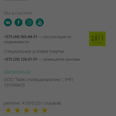
Мы в соцсетях
+375 (44) 565-84-51
— консультация по
недвижимости
Специальные условия покупки
+375 (29) 126-01-01
— размещение рекламы
info@prometr.by
ООО "Твоя столицааналитикс", УНП
191599470
рейтинг:
4.59
/
5
(
251
отзывов
)