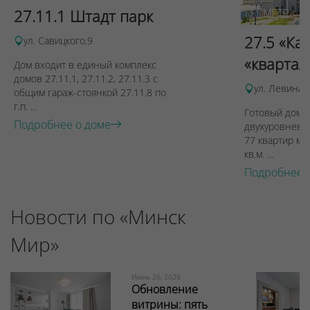
27.11.1 Штадт парк
27.5 «Ка
ул. Савицкого,9
«квартал
Дом входит в единый комплекс
домов 27.11.1, 27.11.2, 27.11.3 с
ул. Левина, 
общим гараж-стоянкой 27.11.8 по
г.п. ...
Готовый дом п
Подробнее о доме
двухуровневы
77 квартир ме
кв.м. ...
Подробнее 
Новости по «Минск
Мир»
Июнь 26, 2026
Обновление
витрины: пять