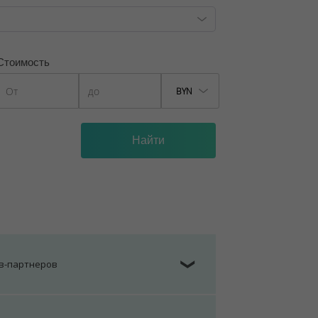
Стоимость
BYN
ов-партнеров
❯