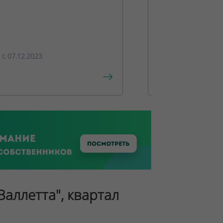
ПРЕДЛОЖЕ
c 07.12.2023
c 15.12.2023
Валлетта", квартал