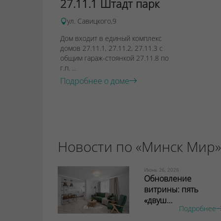
27.11.1 Штадт парк
ул. Савицкого,9
Дом входит в единый комплекс
домов 27.11.1, 27.11.2, 27.11.3 с
общим гараж-стоянкой 27.11.8 по
г.п. ...
Подробнее о доме
Новости по «Минск Мир»
Июнь 26, 2026
Обновление
витрины: пять
«двуш...
Подробнее