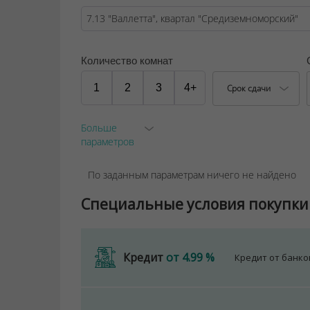
Количество комнат
1
2
3
4+
Срок сдачи
Больше
параметров
По заданным параметрам ничего не найдено
Специальные условия покупки
Кредит
от 4.99 %
Кредит от банк