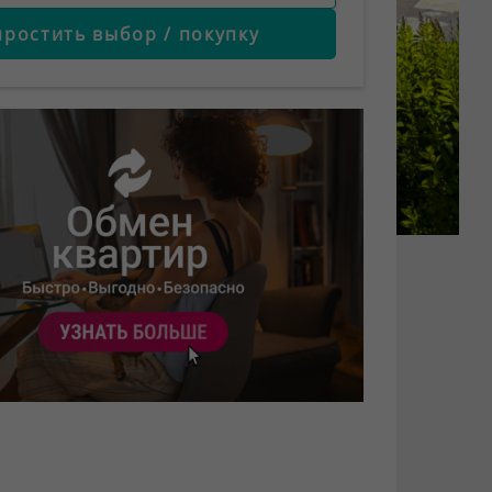
простить выбор / покупку