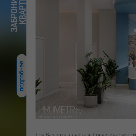
Дом Валлетта в квартале Средиземноморски