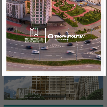
Минск, Октябрьский, ул. Аэродромная
метро «Ковальская Слобода», 566 м