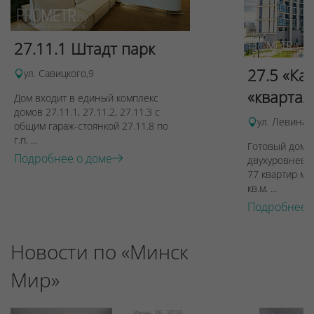
27.11.1 Штадт парк
27.5 «Ка
ул. Савицкого,9
«квартал
Дом входит в единый комплекс
домов 27.11.1, 27.11.2, 27.11.3 с
ул. Левина, 
общим гараж-стоянкой 27.11.8 по
г.п. ...
Готовый дом п
Подробнее о доме
двухуровневы
77 квартир ме
кв.м. ...
Подробнее 
Новости по «Минск
Мир»
Июнь 26, 2026