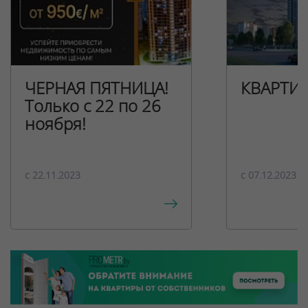
ЧЕРНАЯ ПЯТНИЦА!
КВАРТИ
Только с 22 по 26
ноября!
c 22.11.2023
c 07.12.2023