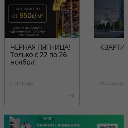
ЧЕРНАЯ ПЯТНИЦА!
КВАРТИ
Только с 22 по 26
ноября!
c 22.11.2023
c 07.12.2023