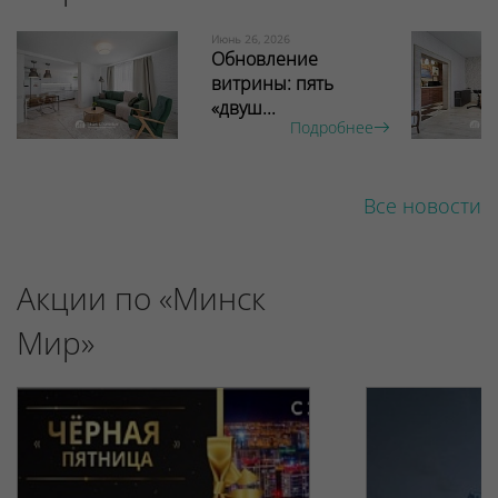
Июнь 26, 2026
Обновление
витрины: пять
«двуш...
Подробнее
Все новости
Акции по «Минск
Мир»