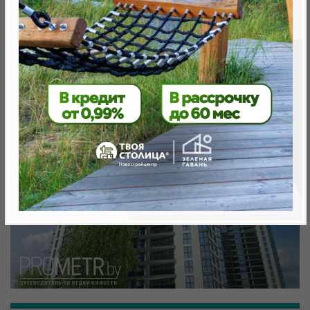
Минск, Октябрьский, ул. Николы Теслы
метро «Ковальская Слобода», 566 м