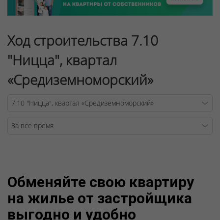
Ход строительства 7.10
"Ницца", квартал
«Средиземноморский»
Warning
/v
Обменяйте свою квартиру
на жилье от застройщика
выгодно и удобно