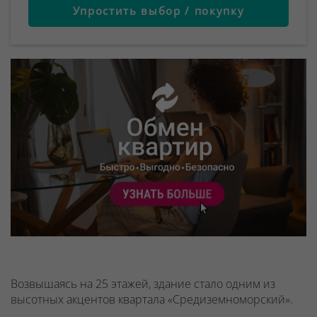
Упростить выбор / покупку
Возвышаясь на 25 этажей, здание стало одним из
высотных акцентов квартала «Средиземноморский».