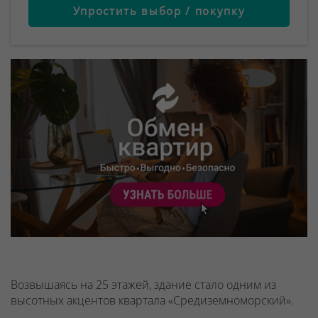
Упростить выбор / покупку
Возвышаясь на 25 этажей, здание стало одним из
высотных акцентов квартала «Средиземноморский».