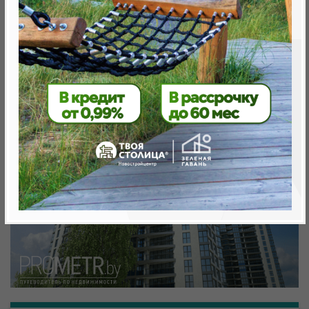
Минск, Октябрьский, ул. Николы Теслы
метро «Ковальская Слобода», 566 м