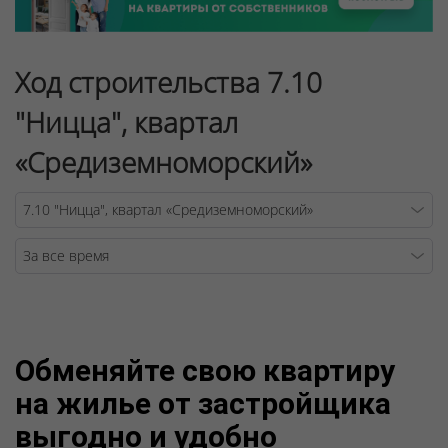
Ход строительства 7.10
"Ницца", квартал
«Средиземноморский»
Warning
/v
Обменяйте свою квартиру
на жилье от застройщика
выгодно и удобно