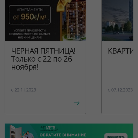
ЧЕРНАЯ ПЯТНИЦА!
КВАРТИ
Только с 22 по 26
ноября!
c 22.11.2023
c 07.12.2023