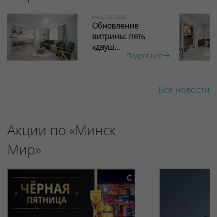
Июнь 26, 2026
Обновление
витрины: пять
«двуш...
Подробнее
Все новости
Акции по «Минск
Мир»