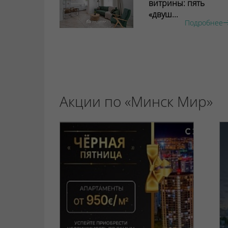
витрины: пять
«двуш...
Подробнее
Акции по «Минск Мир»