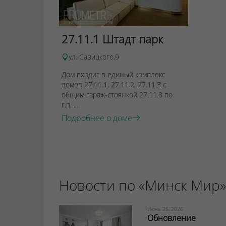
27.11.1 Штадт парк
ул. Савицкого,9
Дом входит в единый комплекс
домов 27.11.1, 27.11.2, 27.11.3 с
общим гараж-стоянкой 27.11.8 по
г.п. ...
Подробнее о доме
Новости по «Минск Мир»
Июнь 26, 2026
Обновление