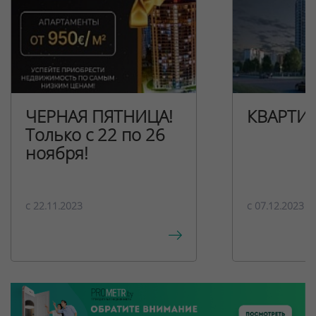
ЧЕРНАЯ ПЯТНИЦА!
КВАРТИ
Только с 22 по 26
ноября!
c 22.11.2023
c 07.12.2023