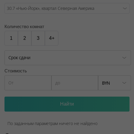
Количество комнат
1
2
3
4+
Срок сдачи
Стоимость
BYN
По заданным параметрам ничего не найдено