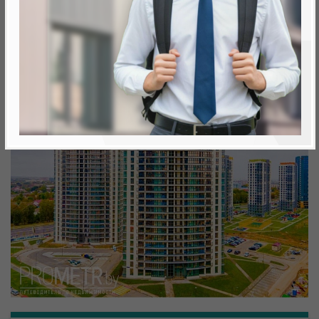
Минск, Октябрьский, ул. Белградская
метро «Ковальская Слобода», 566 м