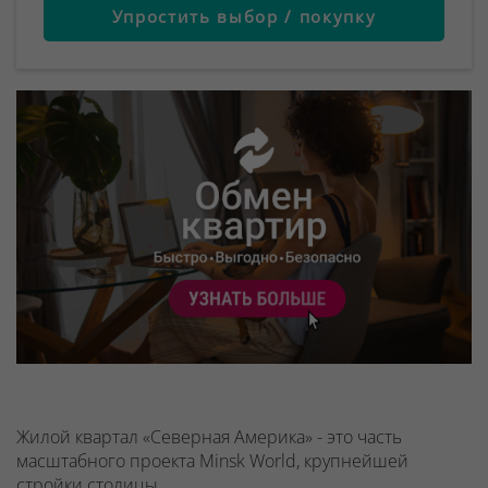
Упростить выбор / покупку
Жилой квартал «Северная Америка» - это часть
масштабного проекта Minsk World, крупнейшей
стройки столицы,