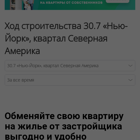
Ход строительства 30.7 «Нью-
Йорк», квартал Северная
Америка
Warning
/v
Обменяйте свою квартиру
на жилье от застройщика
выгодно и удобно