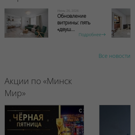
Июнь 26, 2026
Обновление
витрины: пять
«двуш...
Подробнее
Все новости
Акции по «Минск
Мир»