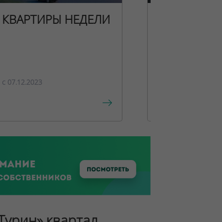
КВАРТИРЫ НЕДЕЛИ
НОВОГОДН
ПРЕДЛОЖЕ
c 07.12.2023
c 15.12.2023
«Турин» квартал