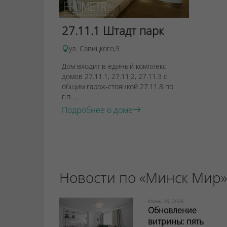
27.11.1 Штадт парк
ул. Савицкого,9
Дом входит в единый комплекс
домов 27.11.1, 27.11.2, 27.11.3 с
общим гараж-стоянкой 27.11.8 по
г.п. ...
Подробнее о доме
Новости по «Минск Мир»
Июнь 26, 2026
Обновление
витрины: пять