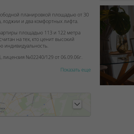
 свободной планировкой площадью от 30
, лоджии и два комфортных лифта.
вартиры площадью 113 и 122 метра
читан на тех, кто ценит высокий
ою индивидуальность.
, лицензия №02240/129 от 06.09.06г.
7/6, от 04.09.2025
Показать еще