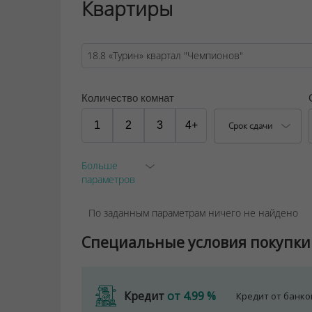
Квартиры
Количество комнат
1
2
3
4+
Срок сдачи
Больше
параметров
По заданным параметрам ничего не найдено
Специальные условия покупки
Кредит
от 4.99 %
Кредит от банк