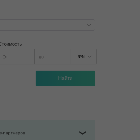
Стоимость
BYN
ов-партнеров
❯