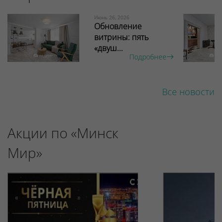
Июнь 26, 2026
Обновление
витрины: пять
«двуш...
Подробнее
Все новости
Акции по «Минск
Мир»