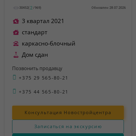
2
30452
(
/
969
)
Обновлен 28.07.2026
3 квартал 2021
стандарт
каркасно-блочный
Дом сдан
Позвонить продавцу
+375 29 565-80-21
+375 44 565-80-21
Консультация Новостройцентра
Записаться на экскурсию