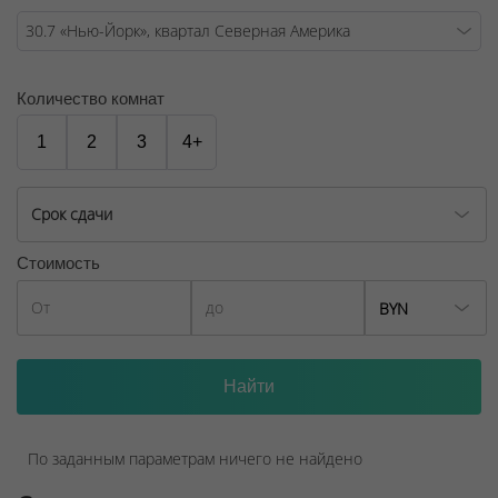
Количество комнат
1
2
3
4+
Срок сдачи
Стоимость
BYN
По заданным параметрам ничего не найдено