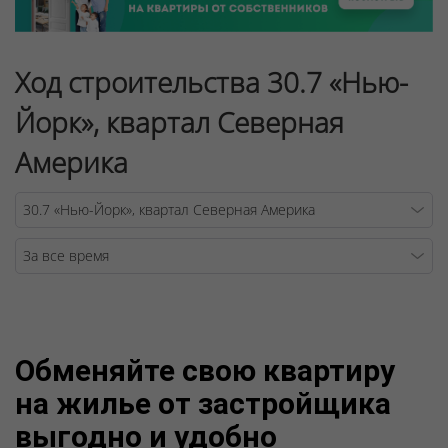
Ход строительства 30.7 «Нью-
Йорк», квартал Северная
Америка
Warning
/v
Обменяйте свою квартиру
на жилье от застройщика
выгодно и удобно