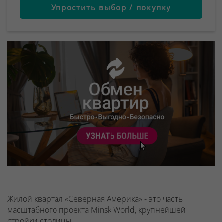
Упростить выбор / покупку
Жилой квартал «Северная Америка» - это часть
масштабного проекта Minsk World, крупнейшей
стройки столицы,