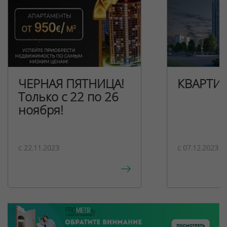
ЧЕРНАЯ ПЯТНИЦА!
КВАРТИ
Только с 22 по 26
ноября!
c 22.11.2023
c 07.12.2023