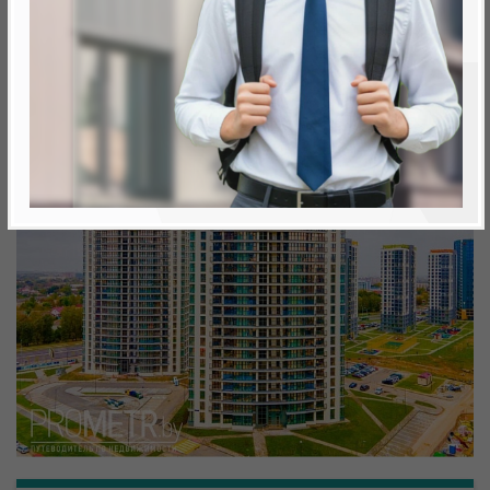
Минск, Октябрьский, ул. Белградская
метро «Ковальская Слобода», 566 м