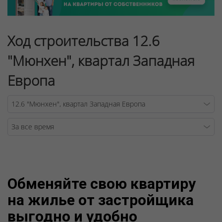
Ход строительства 12.6
"Мюнхен", квартал Западная
Европа
Warning
/v
Обменяйте свою квартиру
на жилье от застройщика
выгодно и удобно