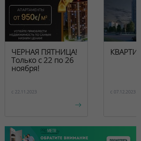
ЧЕРНАЯ ПЯТНИЦА!
КВАРТИ
Только с 22 по 26
ноября!
c 22.11.2023
c 07.12.2023