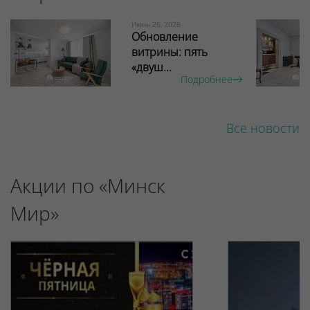
Июнь 26, 2026
Обновление
витрины: пять
«двуш...
Подробнее
Все новости
Акции по «Минск
Мир»