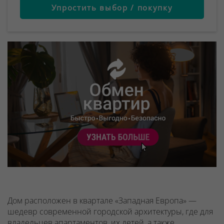
Упростить выбор / покупку
Дом расположен в квартале «Западная Европа» —
шедевр современной городской архитектуры, где для
владельцев апартаментов, их детей, а также