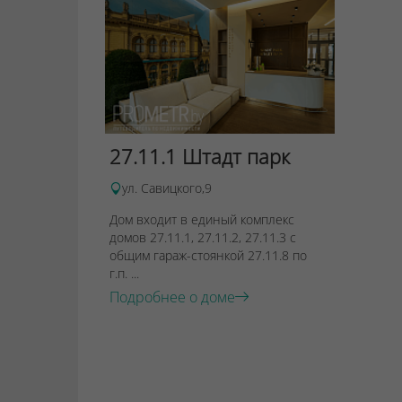
27.11.1 Штадт парк
ул. Савицкого,9
Дом входит в единый комплекс
домов 27.11.1, 27.11.2, 27.11.3 с
общим гараж-стоянкой 27.11.8 по
г.п. ...
Подробнее о доме