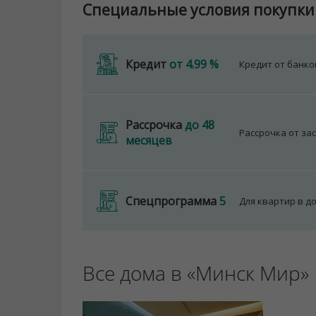
Специальные условия покупки
Кредит
от 4.99 %
Кредит от банк
Рассрочка
до 48
Рассрочка от за
месяцев
Спецпрограмма
5
Для квартир в д
Все дома в «Минск Мир»