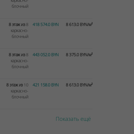
каркасно-
блочный
8 этаж из
8
418 574.0 BYN
8 613.0 BYN/м²
каркасно-
блочный
8 этаж из
8
443 052.0 BYN
8 375.0 BYN/м²
каркасно-
блочный
8 этаж из
10
421 158.0 BYN
8 613.0 BYN/м²
каркасно-
блочный
Показать ещё