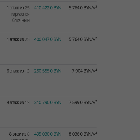
1 этаж из
25
410 422.0 BYN
5 764.0 BYN/м²
каркасно-
блочный
1 этаж из
25
400 047.0 BYN
5 764.0 BYN/м²
6 этаж из
13
250 555.0 BYN
7 904 BYN/м²
9 этаж из
13
310 790.0 BYN
7 599.0 BYN/м²
8 этаж из
8
495 030.0 BYN
8 036.0 BYN/м²