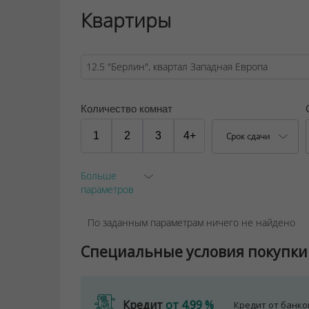
Квартиры
Количество комнат
1
2
3
4+
Срок сдачи
Больше
параметров
По заданным параметрам ничего не найдено
Специальные условия покупки
Кредит
от 4.99 %
Кредит от банк