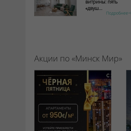
витрины: пять
«двуш...
Подробнее
Акции по «Минск Мир»