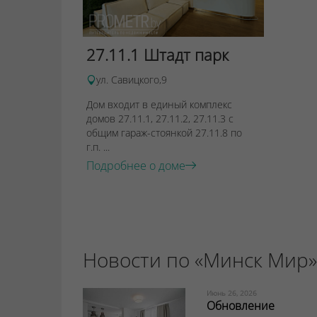
27.11.1 Штадт парк
ул. Савицкого,9
Дом входит в единый комплекс
домов 27.11.1, 27.11.2, 27.11.3 с
общим гараж-стоянкой 27.11.8 по
г.п. ...
Подробнее о доме
Новости по «Минск Мир»
Июнь 26, 2026
Обновление