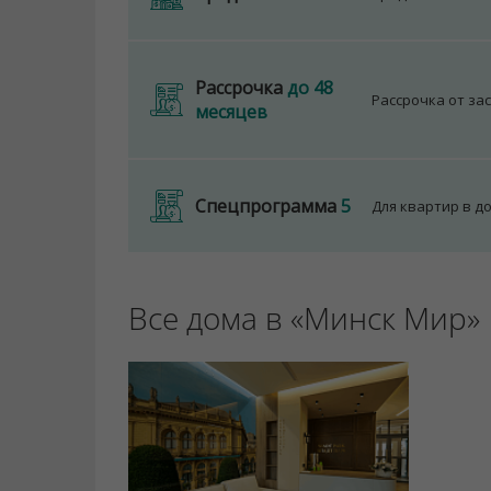
Рассрочка
до 48
Рассрочка от за
месяцев
Спецпрограмма
5
Для квартир в д
Все дома в «Минск Мир»