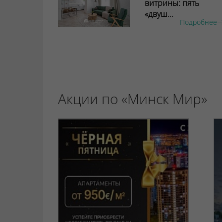
витрины: пять
«двуш...
Подробнее
Акции по «Минск Мир»