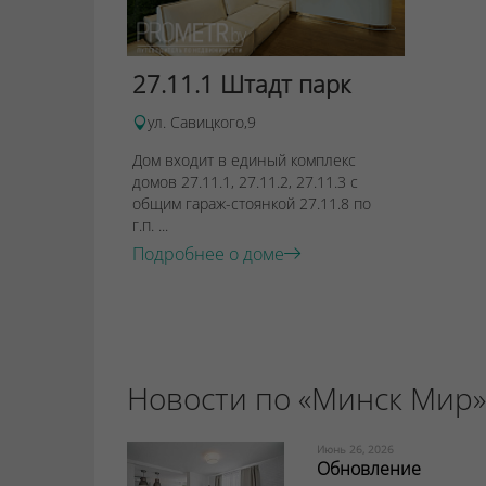
27.11.1 Штадт парк
ул. Савицкого,9
Дом входит в единый комплекс
домов 27.11.1, 27.11.2, 27.11.3 с
общим гараж-стоянкой 27.11.8 по
г.п. ...
Подробнее о доме
Новости по «Минск Мир»
Июнь 26, 2026
Обновление