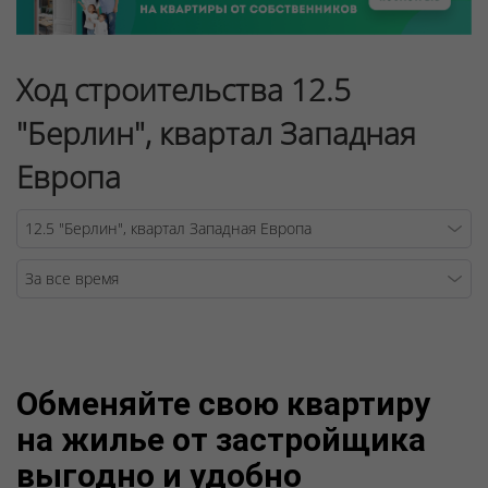
Ход строительства 12.5
"Берлин", квартал Западная
Европа
Warning
/v
Обменяйте свою квартиру
на жилье от застройщика
выгодно и удобно