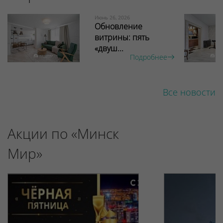
Июнь 26, 2026
Обновление
витрины: пять
«двуш...
Подробнее
Все новости
Акции по «Минск
Мир»