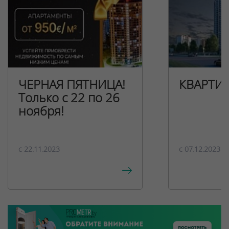
ЧЕРНАЯ ПЯТНИЦА!
КВАРТИ
Только с 22 по 26
ноября!
c 22.11.2023
c 07.12.2023