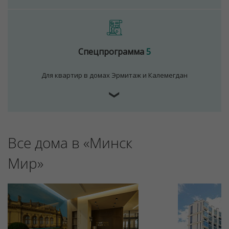
Спецпрограмма
5
Для квартир в домах Эрмитаж и Калемегдан
❯
Все дома в «Минск
Мир»