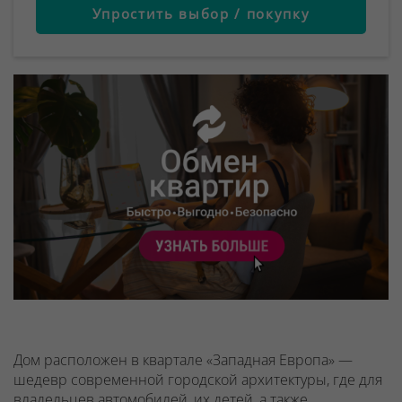
Упростить выбор / покупку
Дом расположен в квартале «Западная Европа» —
шедевр современной городской архитектуры, где для
владельцев автомобилей, их детей, а также