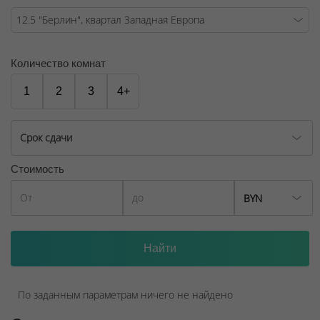
Договор на оказание риэлтерских услуг № 449/6, от
04.09.2025
Количество комнат
1
2
3
4+
Срок сдачи
Стоимость
BYN
По заданным параметрам ничего не найдено