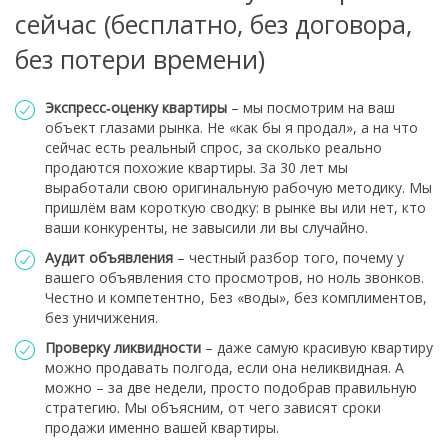
сейчас (бесплатно, без договора,
без потери времени)
Экспресс‑оценку квартиры
– мы посмотрим на ваш
объект глазами рынка. Не «как бы я продал», а на что
сейчас есть реальный спрос, за сколько реально
продаются похожие квартиры. За 30 лет мы
выработали свою оригинальную рабочую методику. Мы
пришлём вам короткую сводку: в рынке вы или нет, кто
ваши конкуренты, не завысили ли вы случайно.
Аудит объявления
– честный разбор того, почему у
вашего объявления сто просмотров, но ноль звонков.
Честно и компетентно, Без «воды», без комплиментов,
без уничижения.
Проверку ликвидности
– даже самую красивую квартиру
можно продавать полгода, если она неликвидная. А
можно – за две недели, просто подобрав правильную
стратегию. Мы объясним, от чего зависят сроки
продажи именно вашей квартиры.