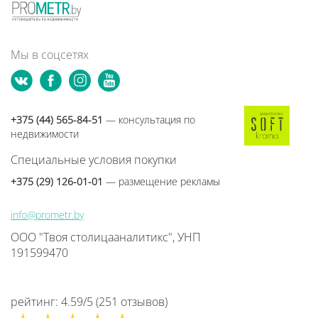
Мы в соцсетях
+375 (44) 565-84-51
— консультация по
недвижимости
Специальные условия покупки
+375 (29) 126-01-01
— размещение рекламы
info@prometr.by
ООО "Твоя столицааналитикс", УНП
191599470
рейтинг:
4.59
/
5
(
251
отзывов
)