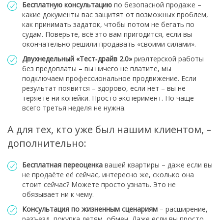
Бесплатную консультацию
по безопасной продаже –
какие документы вас защитят от возможных проблем,
как принимать задаток, чтобы потом не бегать по
судам. Поверьте, всё это вам пригодится, если вы
окончательно решили продавать «своими силами».
Двухнедельный «Тест‑драйв 2.0»
риэлтерской работы
без предоплаты – вы ничего не платите, мы
подключаем профессиональное продвижение. Если
результат появится – здорово, если нет – вы не
теряете ни копейки. Просто эксперимент. Но чаще
всего третья неделя не нужна.
А для тех, кто уже был нашим клиентом, –
дополнительно:
Бесплатная переоценка
вашей квартиры – даже если вы
не продаёте её сейчас, интересно же, сколько она
стоит сейчас? Можете просто узнать. Это не
обязывает ни к чему.
Консультация по жизненным сценариям
– расширение,
разъезд, покупка детям, обмен. Даже если вы просто