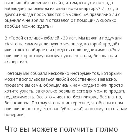
вывесил объявление на сайт, и тем, кто уже полгода
наблюдает за рынком из окна своей квартиры? И тот, и
другой иногда просыпаются с мыслью: «А правильно ли я
оценил? А не зря ли я отказался от помощи? А сколько
вообще можно ждать?»
В «Твоей столице» юбилей - 30 лет. Мы взяли и подумали:
«А что на самом деле нужно человеку, который продаёт
или только собирается продать свою недвижимость?» И
пришли к простому выводу: нужна честная, бесплатная
экспертиза.
Поэтому мы собрали несколько инструментов, которыми
может воспользоваться любой собственник. Неважно,
продаёте вы сами, обращались к нам когда‑то или просто
хотите узнать, за сколько реально сегодня можно продать
недвижимость. Всё это – честно, без прикрас, бесплатно,
без подвоха. Потому что нам интереснее, чтобы вы к нам
пришли не потому, что вас “уболтали”, а потому что вы нам
поверили.
Что вы можете получить прямо