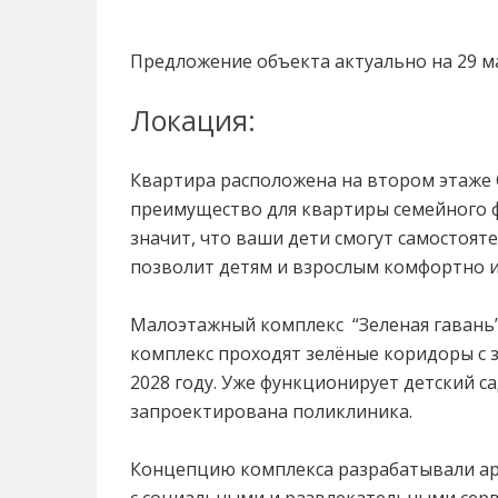
Предложение объекта актуально на 29 ма
Локация:
Квартира расположена на втором этаже С
преимущество для квартиры семейного фо
значит, что ваши дети смогут самостоя
позволит детям и взрослым комфортно и
Малоэтажный комплекс “Зеленая гавань” 
комплекс проходят зелёные коридоры с з
2028 году. Уже функционирует детский са
запроектирована поликлиника.
Концепцию комплекса разрабатывали арх