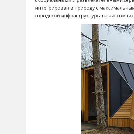
с социальными и развлекательными серв
интегрирован в природу с максимальным
городской инфраструктуры на чистом воз