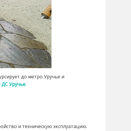
урсирует до метро Уручье и
 ДС Уручье
.
ойство и техническую эксплуатацию.