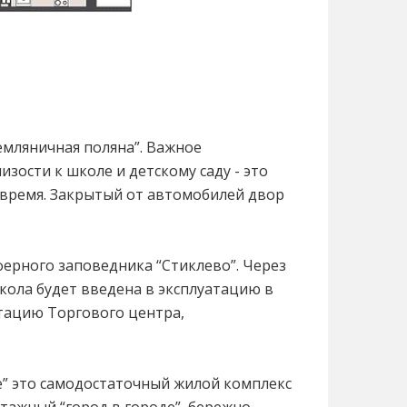
емляничная поляна”. Важное
зости к школе и детскому саду - это
 время. Закрытый от автомобилей двор
ферного заповедника “Стиклево”. Через
кола будет введена в эксплуатацию в
атацию Торгового центра,
е” это самодостаточный жилой комплекс