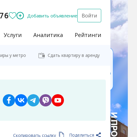
76
Войти
Добавить объявление
Услуги
Аналитика
Рейтинги
иры у метро
Сдать квартиру в аренду
Поделиться
Скопировать ссылку