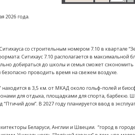
я 2026 года.
итихауса со строительным номером 7.10 в квартале “З
рмата: Ситихаус 7.10 располагается в максимальной бли
тельно добираться до школы и семья сможет сэкономить
 безопасно проводить время на свежем воздухе.
находится в 3,5 км. от МКАД около гольф-полей и биос
онами для отдыха, площадками для спорта, барбекю. Ш
д “Птичий дом”. В 2027 году планируется ввод в эксплу
итекторы Беларуси, Англии и Швеции. “город в город