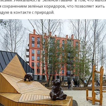
исами. Уникальность “Зелёной гавани” в том, что мало
 сохранением зелёных коридоров, что позволяет жить 
духе в контакте с природой.