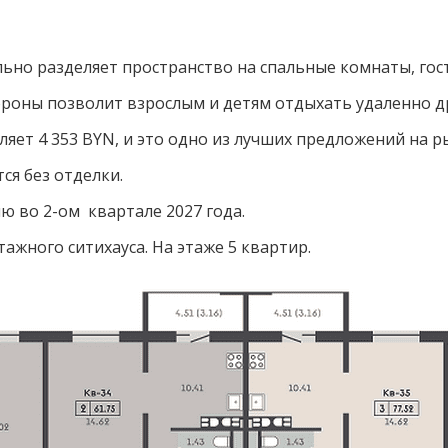
ьно разделяет пространство на спальные комнаты, гос
роны позволит взрослым и детям отдыхать удаленно др
яет 4 353 BYN, и это одно из лучших предложений на р
тся без отделки.
 во 2-ом квартале 2027 года.
ажного ситихауса. На этаже 5 квартир.