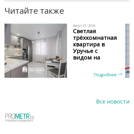
Читайте также
Август 07, 2026
Светлая
трёхкомнатная
квартира в
Уручье с
видом на
сосновый бор
и окнами на
Подробнее
две стороны
Все новости