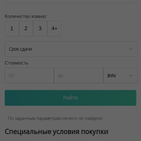
№02240/129 от 06.09.06г.
Договор на оказание риэлтерских услуг № 447/6, от
Количество комнат
04.09.2025
1
2
3
4+
Срок сдачи
Стоимость
BYN
По заданным параметрам ничего не найдено
Специальные условия покупки