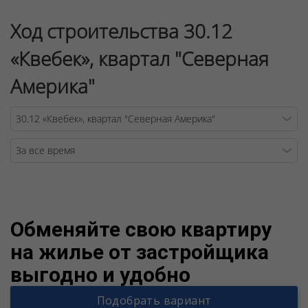
Ход строительства 30.12
«Квебек», квартал "Северная
Америка"
Warning
/v
Обменяйте свою квартиру
на жилье от застройщика
выгодно и удобно
Подобрать вариант