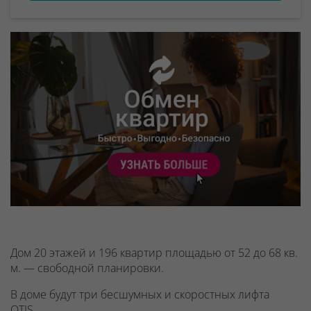
Дом 20 этажей и 196 квартир площадью от 52 до 68 кв.
м. — свободной планировки.
В доме будут
три бесшумных и скоростных лифта
OTIS.