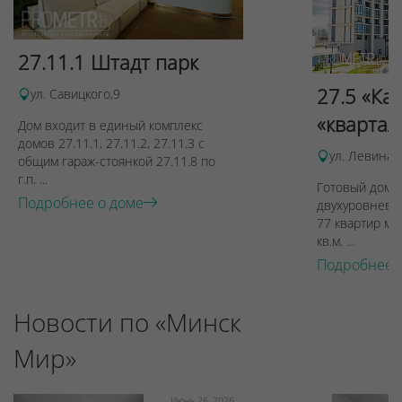
27.11.1 Штадт парк
27.5 «Ка
ул. Савицкого,9
«квартал
Дом входит в единый комплекс
домов 27.11.1, 27.11.2, 27.11.3 с
ул. Левина, 
общим гараж-стоянкой 27.11.8 по
г.п. ...
Готовый дом п
Подробнее о доме
двухуровневы
77 квартир ме
кв.м. ...
Подробнее 
Новости по «Минск
Мир»
Июнь 26, 2026