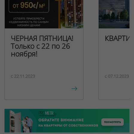
ЧЕРНАЯ ПЯТНИЦА!
КВАРТИ
Только с 22 по 26
ноября!
c 22.11.2023
c 07.12.2023