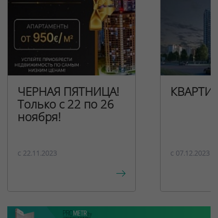
ЧЕРНАЯ ПЯТНИЦА!
КВАРТИ
Только с 22 по 26
ноября!
c 22.11.2023
c 07.12.2023