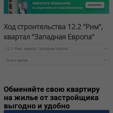
Ход строительства 12.2 "Рим",
квартал "Западная Европа"
Warning
/v
Обменяйте свою квартиру
на жилье от застройщика
выгодно и удобно