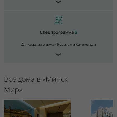
❯
Спецпрограмма
5
Для квартир в домах Эрмитаж и Калемегдан
❯
Все дома в «Минск
Мир»