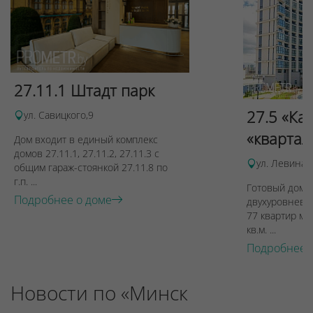
27.11.1 Штадт парк
27.5 «Ка
ул. Савицкого,9
«квартал
Дом входит в единый комплекс
домов 27.11.1, 27.11.2, 27.11.3 с
ул. Левина, 
общим гараж-стоянкой 27.11.8 по
г.п. ...
Готовый дом п
Подробнее о доме
двухуровневы
77 квартир ме
кв.м. ...
Подробнее 
Новости по «Минск