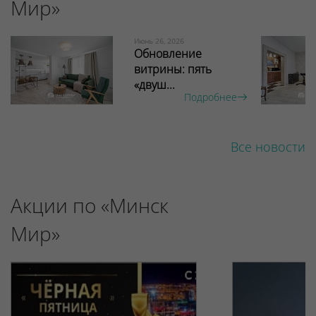
Мир»
Июнь 26, 2026
Обновление
витрины: пять
«двуш...
Подробнее
Все новости
Акции по «Минск
Мир»