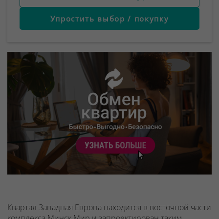
Упростить выбор / покупку
Квартал Западная Европа находится в восточной части
комплекса Минск Мир и запроектирован таким