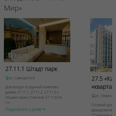
Мир»
27.11.1 Штадт парк
27.5 «Ка
ул. Савицкого,9
«квартал
Дом входит в единый комплекс
домов 27.11.1, 27.11.2, 27.11.3 с
ул. Левина, 
общим гараж-стоянкой 27.11.8 по
г.п. ...
Готовый дом п
Подробнее о доме
двухуровневы
77 квартир ме