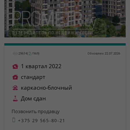
2
29614
(
/
969
)
Обновлен 22.07.2026
1 квартал 2022
стандарт
каркасно-блочный
Дом сдан
Позвонить продавцу
+375 29 565-80-21