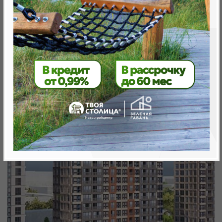
Минск, Октябрьский, ул. Аэродромная
метро «Ковальская Слобода», 566 м