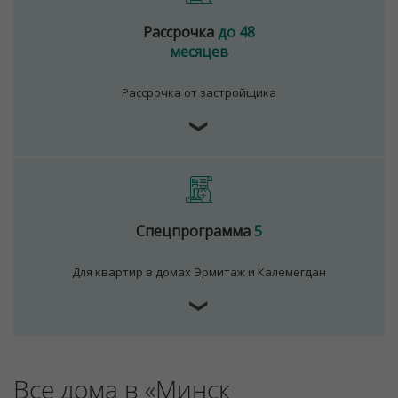
Рассрочка
до 48
месяцев
Рассрочка от застройщика
❯
Спецпрограмма
5
Для квартир в домах Эрмитаж и Калемегдан
❯
Все дома в «Минск