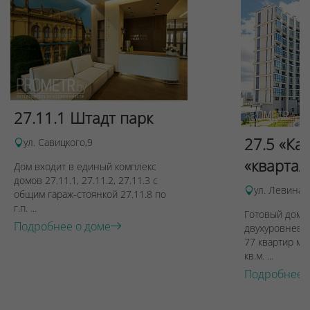
27.11.1 Штадт парк
27.5 «Ка
ул. Савицкого,9
«квартал
Дом входит в единый комплекс
домов 27.11.1, 27.11.2, 27.11.3 с
ул. Левина, 
общим гараж-стоянкой 27.11.8 по
г.п. ...
Готовый дом п
Подробнее о доме
двухуровневы
77 квартир ме
кв.м. ...
Подробнее 