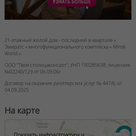
21-этажный жилой дом - последний в квартале «
Эмиратс » многофункционального комплеска « Minsk
World ».
ООО "Твоя столицаконсалт", УНП 190285638, лицензия
№02240/129 от 06.09.06г.
Договор на оказание риэлтерских услуг № 447/6, от
04.09.2025
На карте
Показать инфраструктуру и