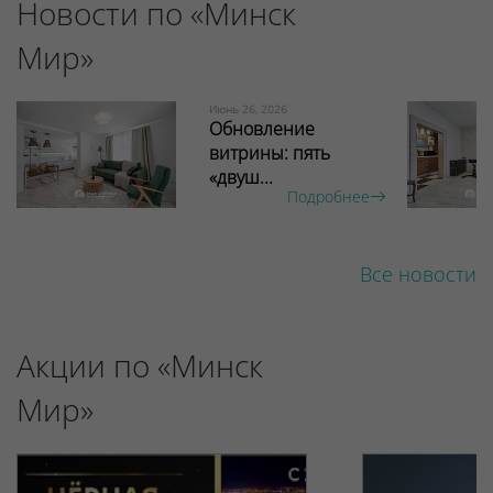
Новости по «Минск
Мир»
Июнь 26, 2026
Обновление
витрины: пять
«двуш...
Подробнее
Все новости
Акции по «Минск
Мир»