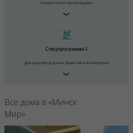
Рассрочка от застройщика
❯
Для обеспечения удобства пользователей сайта
используются cookies
Принять
Отклонить
Спецпрограмма
5
Для квартир в домах Эрмитаж и Калемегдан
❯
Все дома в «Минск
Мир»