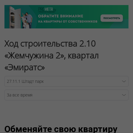
Ход строительства 2.10
«Жемчужина 2», квартал
«Эмиратс»
Warning
/v
Обменяйте свою квартиру