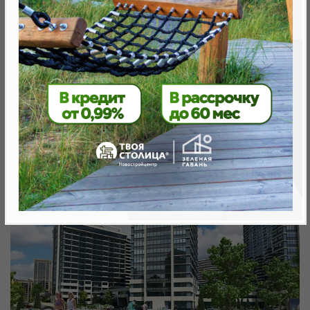
Минск, Октябрьский, ул. Брасткая
метро «Ковальская Слобода», 566 м
Объект реализован