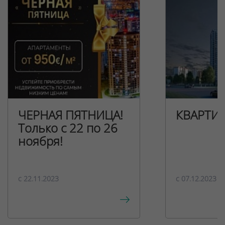
ЧЕРНАЯ ПЯТНИЦА!
КВАРТИ
Только с 22 по 26
ноября!
c 22.11.2023
c 07.12.2023