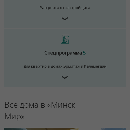
Рассрочка от застройщика
❯
Спецпрограмма
5
Для квартир в домах Эрмитаж и Калемегдан
❯
Все дома в «Минск
Мир»