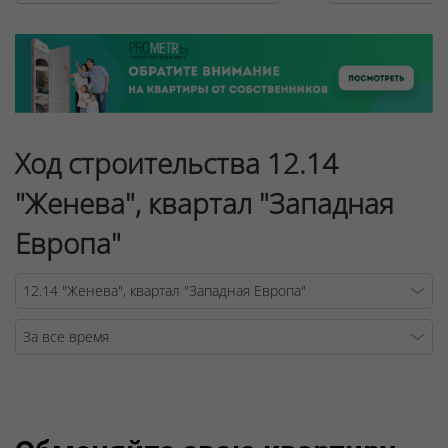
Ход строительства 12.14
"Женева", квартал "Западная
Европа"
Warning
/v