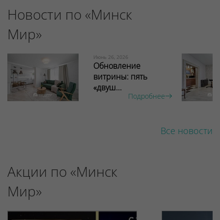
Новости по «Минск
Мир»
Июнь 26, 2026
Обновление
витрины: пять
«двуш...
Подробнее
Все новости
Акции по «Минск
Мир»