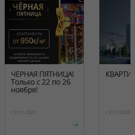
ЧЕРНАЯ ПЯТНИЦА!
КВАРТИ
Только с 22 по 26
ноября!
c 22.11.2023
c 07.12.2023