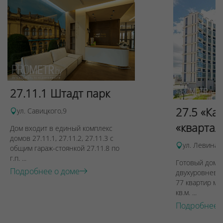
27.11.1 Штадт парк
27.5 «Ка
ул. Савицкого,9
«квартал
Дом входит в единый комплекс
домов 27.11.1, 27.11.2, 27.11.3 с
ул. Левина, 
общим гараж-стоянкой 27.11.8 по
г.п. ...
Готовый дом п
Подробнее о доме
двухуровневы
77 квартир ме
кв.м. ...
Подробнее 