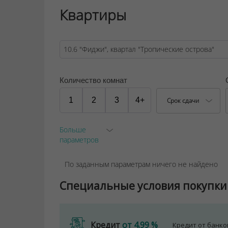
Квартиры
Количество комнат
1
2
3
4+
Срок сдачи
Больше
параметров
По заданным параметрам ничего не найдено
Специальные условия покупки
Кредит
от 4.99 %
Кредит от банк