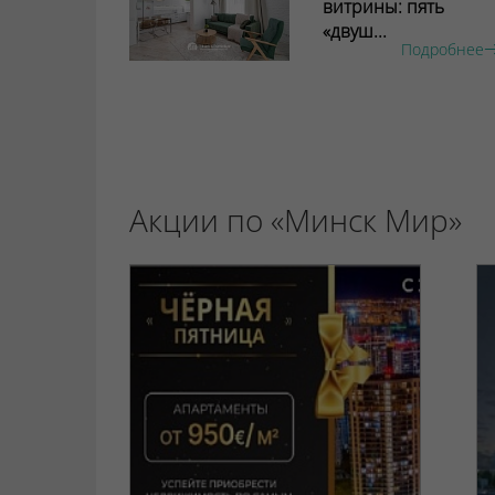
витрины: пять
«двуш...
Подробнее
Акции по «Минск Мир»