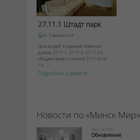
27.11.1 Штадт парк
ул. Савицкого,9
Дом входит в единый комплекс
домов 27.11.1, 27.11.2, 27.11.3 с
общим гараж-стоянкой 27.11.8 по
г.п. ...
Подробнее о доме
Новости по «Минск Мир»
Июнь 26, 2026
Обновление