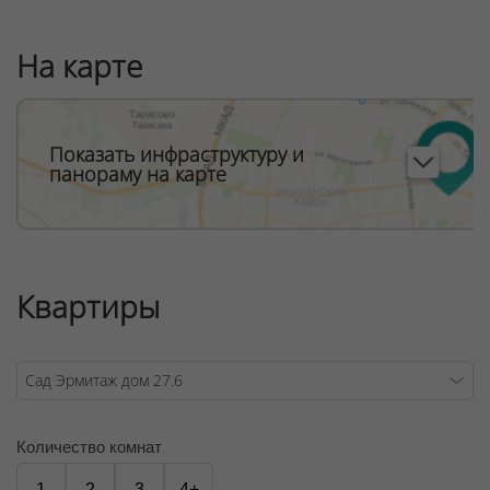
На карте
Показать инфраструктуру и
панораму на карте
Квартиры
Количество комнат
1
2
3
4+