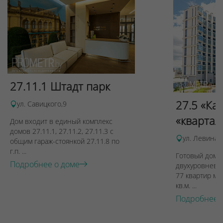
27.11.1 Штадт парк
27.5 «Ка
ул. Савицкого,9
«квартал
Дом входит в единый комплекс
домов 27.11.1, 27.11.2, 27.11.3 с
ул. Левина, 
общим гараж-стоянкой 27.11.8 по
г.п. ...
Готовый дом п
Подробнее о доме
двухуровневы
77 квартир ме
кв.м. ...
Подробнее 