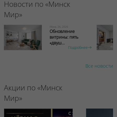
Новости по «Минск
Мир»
Июнь 26, 2026
Обновление
витрины: пять
«двуш...
Подробнее
Все новости
Акции по «Минск
Мир»