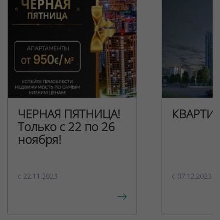
ЧЕРНАЯ ПЯТНИЦА!
КВАРТИ
Только с 22 по 26
ноября!
c 22.11.2023
c 07.12.2023