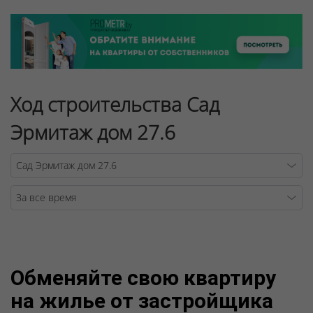
Ход строительства Сад
Эрмитаж дом 27.6
Warning
/v
Обменяйте свою квартиру
на жилье от застройщика