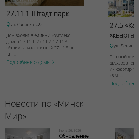
27.11.1 Штадт парк
27.5 «Ка
ул. Савицкого,9
«квартал
Дом входит в единый комплекс
домов 27.11.1, 27.11.2, 27.11.3 с
ул. Левина, 
общим гараж-стоянкой 27.11.8 по
г.п. ...
Готовый дом п
Подробнее о доме
двухуровневы
77 квартир ме
кв.м. ...
Подробнее 
Новости по «Минск
Мир»
Июнь 26, 2026
Обновление