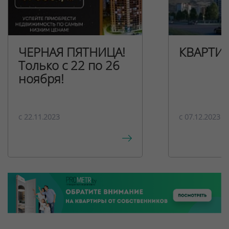
ЧЕРНАЯ ПЯТНИЦА!
КВАРТИ
Только с 22 по 26
ноября!
c 22.11.2023
c 07.12.2023