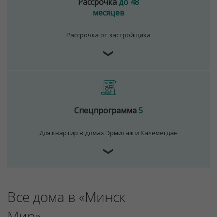
Рассрочка
до 48
месяцев
Рассрочка от застройщика
❯
Спецпрограмма
5
Для квартир в домах Эрмитаж и Калемегдан
❯
Все дома в «Минск
Мир»