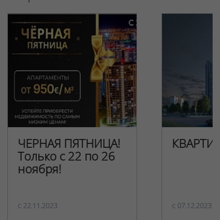
ЧЕРНАЯ ПЯТНИЦА!
КВАРТИ
Только с 22 по 26
ноября!
c 22.11.2023
c 07.12.2023