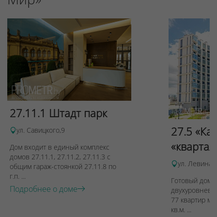
27.11.1 Штадт парк
27.5 «Ка
ул. Савицкого,9
«квартал
Дом входит в единый комплекс
домов 27.11.1, 27.11.2, 27.11.3 с
ул. Левина, 
общим гараж-стоянкой 27.11.8 по
г.п. ...
Готовый дом п
Подробнее о доме
двухуровневы
77 квартир ме
кв.м. ...