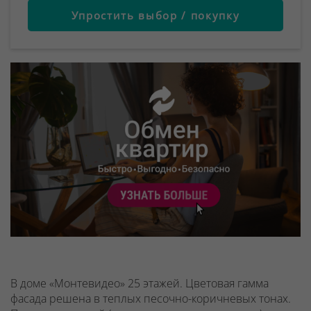
Упростить выбор / покупку
В доме «Монтевидео» 25 этажей. Цветовая гамма
фасада решена в теплых песочно-коричневых тонах.