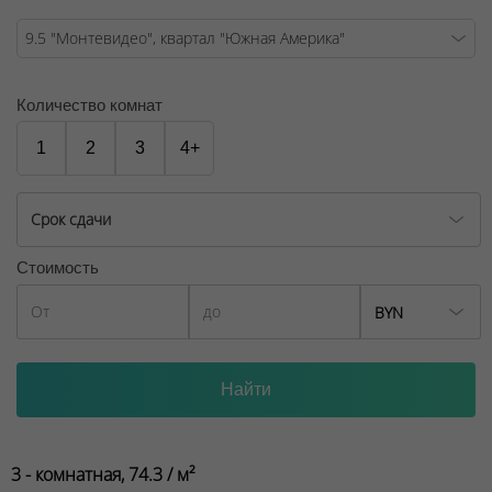
Количество комнат
1
2
3
4+
Срок сдачи
Стоимость
BYN
3 - комнатная, 74.3 / м²