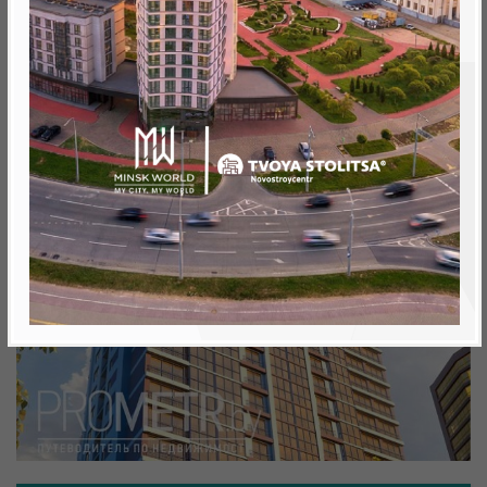
Минск, Октябрьский, ул. Теслы 30
метро «Ковальская Слобода», 566 м