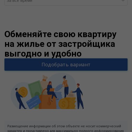
Warning
/v
Обменяйте свою квартиру
на жилье от застройщика
выгодно и удобно
Подобрать вариант
Размещение информации об этом объекте не носит коммерческий
характер и представлено для максимально полного информирования