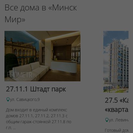
Все дома в «Минск
Мир»
27.11.1 Штадт парк
27.5 «Ка
ул. Савицкого,9
«квартал
Дом входит в единый комплекс
домов 27.11.1, 27.11.2, 27.11.3 с
ул. Левина, 
общим гараж-стоянкой 27.11.8 по
г.п. ...
Готовый дом п