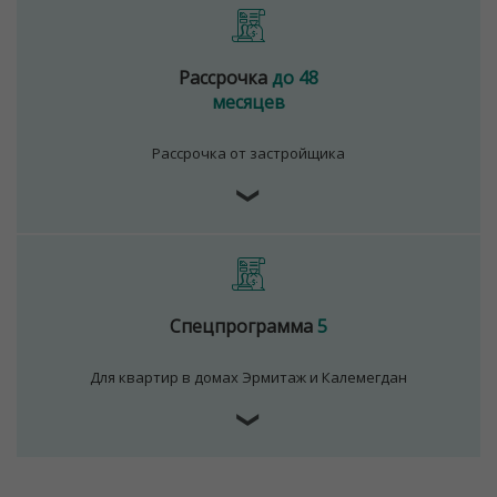
Рассрочка
до 48
месяцев
Рассрочка от застройщика
❯
Спецпрограмма
5
Для квартир в домах Эрмитаж и Калемегдан
❯