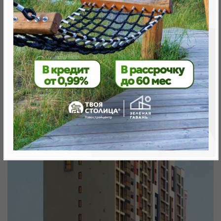
Минск, Октябрьский, ул. Брилевская
метро «Ковальская Слобода», 566 м