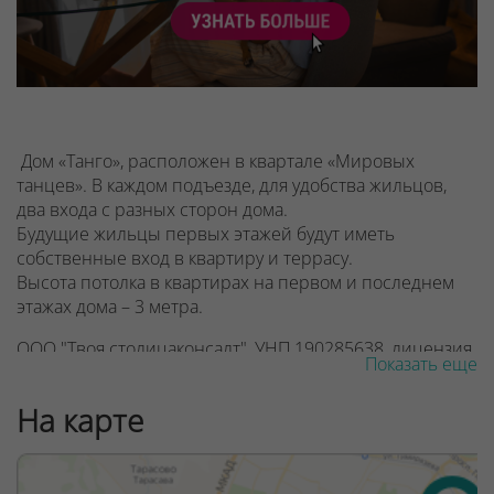
Дом «Танго», расположен в квартале «Мировых
танцев». В каждом подъезде, для удобства жильцов,
два входа с разных сторон дома.
Будущие жильцы первых этажей будут иметь
собственные вход в квартиру и террасу.
Высота потолка в квартирах на первом и последнем
этажах дома – 3 метра.
ООО "Твоя столицаконсалт", УНП 190285638, лицензия
Показать еще
№02240/129 от 06.09.06г.
На карте
Договор на оказание риэлтерских услуг № 447/6, от
04.09.2025