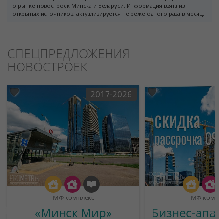
о рынке новостроек Минска и Беларуси. Информация взята из
открытых источников, актуализируется не реже одного раза в месяц.
СПЕЦПРЕДЛОЖЕНИЯ
НОВОСТРОЕК
2017-2026
МФ комплекс
МФ комп
«Минск Мир»
Бизнес-апа