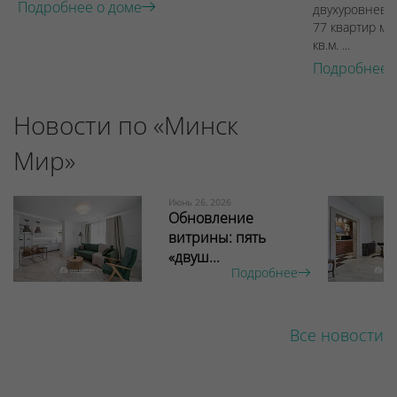
Подробнее о доме
двухуровневы
77 квартир ме
кв.м. ...
Подробнее 
Новости по «Минск
Мир»
Июнь 26, 2026
Обновление
витрины: пять
«двуш...
Подробнее
Все новости