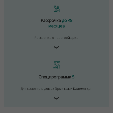
Рассрочка
до 48
месяцев
Рассрочка от застройщика
❯
Спецпрограмма
5
Для квартир в домах Эрмитаж и Калемегдан
❯