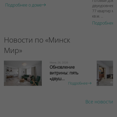
Готовый дом п
Подробнее о доме
двухуровневы
77 квартир ме
кв.м. ...
Подробнее 
Новости по «Минск
Мир»
Июнь 26, 2026
Обновление
витрины: пять
«двуш...
Подробнее
Все новости