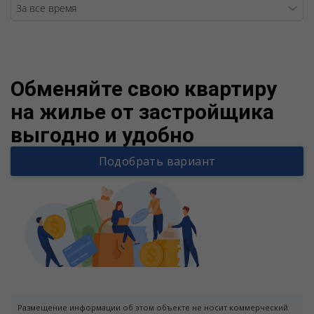
Warning
/v
Обменяйте свою квартиру
на жилье от застройщика
выгодно и удобно
Подобрать вариант
Размещение информации об этом объекте не носит коммерческий