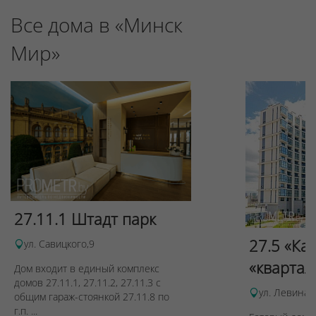
Все дома в «Минск
Мир»
27.11.1 Штадт парк
27.5 «Ка
ул. Савицкого,9
«квартал
Дом входит в единый комплекс
домов 27.11.1, 27.11.2, 27.11.3 с
ул. Левина, 
общим гараж-стоянкой 27.11.8 по
г.п. ...