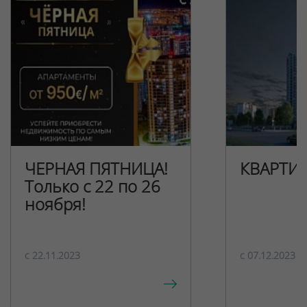
ЧЕРНАЯ ПЯТНИЦА!
КВАРТИ
Только с 22 по 26
ноября!
c 22.11.2023
c 07.12.2023