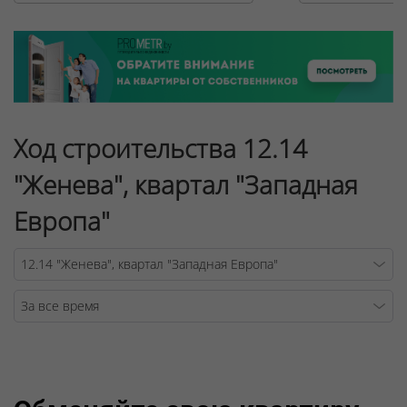
Ход строительства 12.14
"Женева", квартал "Западная
Европа"
Warning
/v