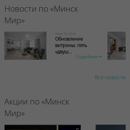
Новости по «Минск
Мир»
Июнь 26, 2026
Обновление
витрины: пять
«двуш...
Подробнее
Все новости
Акции по «Минск
Мир»