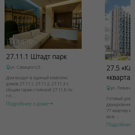
27.11.1 Штадт парк
27.5 «Ка
ул. Савицкого,9
«квартал
Дом входит в единый комплекс
домов 27.11.1, 27.11.2, 27.11.3 с
ул. Левина, 
общим гараж-стоянкой 27.11.8 по
г.п. ...
Готовый дом п
Подробнее о доме
двухуровневы
77 квартир ме
кв.м. ...
Подробнее 