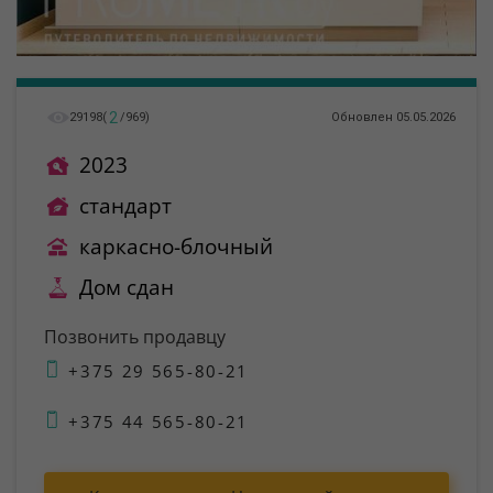
2
29198
(
/
969
)
Обновлен 05.05.2026
2023
стандарт
каркасно-блочный
Дом сдан
Позвонить продавцу
+375 29 565-80-21
+375 44 565-80-21