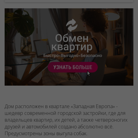
Дом расположен в квартале «Западная Европа» -
шедевр современной городской застройки, где для
владельцев квартир, их детей, а также четвероногих
друзей и автомобилей создано абсолютно всё.
Предусмотрены зоны выгула собак.