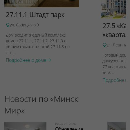
27.11.1 Штадт парк
27.5 «Ка
ул. Савицкого,9
«квартал
Дом входит в единый комплекс
домов 27.11.1, 27.11.2, 27.11.3 с
ул. Левина, 
общим гараж-стоянкой 27.11.8 по
г.п. ...
Готовый дом п
Подробнее о доме
двухуровневы
77 квартир ме
кв.м. ...
Подробнее 
Новости по «Минск
Мир»
Июнь 26, 2026
Обновление