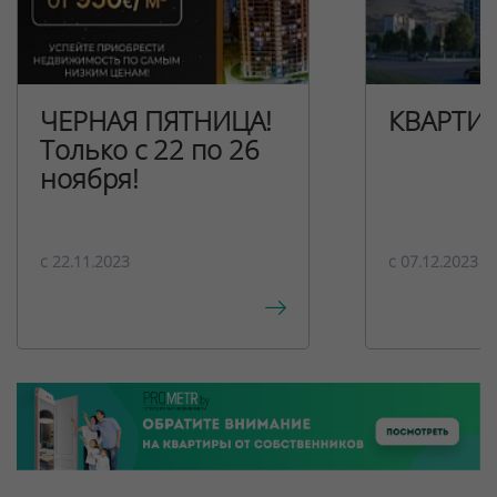
ЧЕРНАЯ ПЯТНИЦА!
КВАРТИ
Только с 22 по 26
ноября!
c 22.11.2023
c 07.12.2023