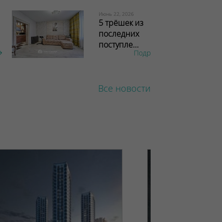
Июнь 22, 2026
5 трёшек из
последних
поступле...
Подробнее
Все новости