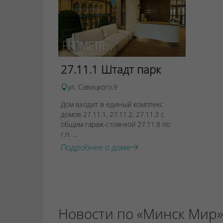
27.11.1 Штадт парк
ул. Савицкого,9
Дом входит в единый комплекс
домов 27.11.1, 27.11.2, 27.11.3 с
общим гараж-стоянкой 27.11.8 по
г.п. ...
Подробнее о доме
Новости по «Минск Мир»