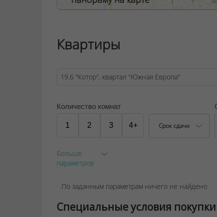
пространства – для дополнительного ком
способностями и мамочек с детскими коляс
ООО "Твоя столицаконсалт", УНП 190285638
Квартиры
Договор на оказание риэлтерских услуг № 44
Количество комнат
1
2
3
4+
Срок сдачи
Больше
параметров
По заданным параметрам ничего не найдено
Специальные условия покупки