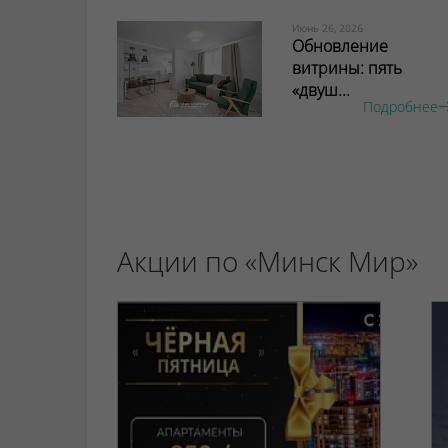
Июнь 26, 2026
Обновление
витрины: пять
«двуш...
Подробнее
Акции по «Минск Мир»