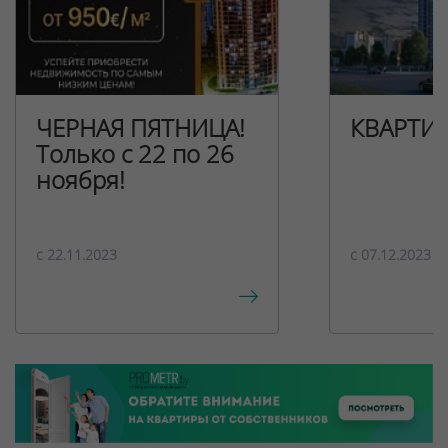
ЧЕРНАЯ ПЯТНИЦА!
КВАРТИ
Только с 22 по 26
ноября!
c 22.11.2023
c 07.12.2023