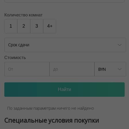
№02240/129 от 06.09.06г.
Договор на оказание риэлтерских услуг № 447/6, от
Количество комнат
04.09.2025
1
2
3
4+
Срок сдачи
Стоимость
BYN
По заданным параметрам ничего не найдено
Специальные условия покупки