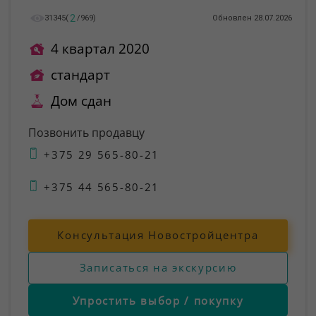
2
31345
(
/
969
)
Обновлен 28.07.2026
4 квартал 2020
стандарт
Дом сдан
Позвонить продавцу
+375 29 565-80-21
+375 44 565-80-21
Консультация Новостройцентра
Записаться на экскурсию
Упростить выбор / покупку