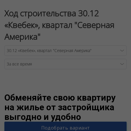
Ход строительства 30.12
«Квебек», квартал "Северная
Америка"
Warning
/v
Обменяйте свою квартиру
на жилье от застройщика
выгодно и удобно
Подобрать вариант