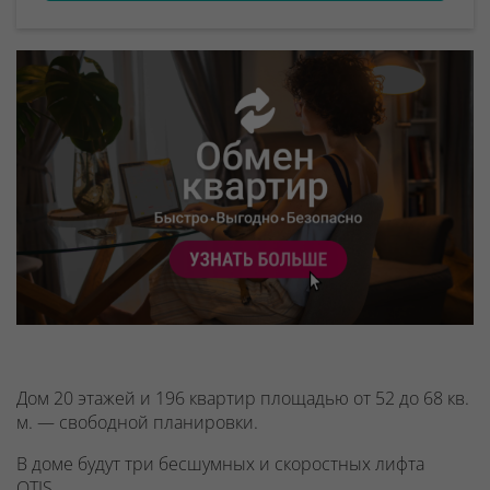
Дом 20 этажей и 196 квартир площадью от 52 до 68 кв.
м. — свободной планировки.
В доме будут
три бесшумных и скоростных лифта
OTIS.