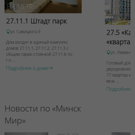
27.11.1 Штадт парк
27.5 «Ка
ул. Савицкого,9
«квартал
Дом входит в единый комплекс
домов 27.11.1, 27.11.2, 27.11.3 с
ул. Левина, 
общим гараж-стоянкой 27.11.8 по
г.п. ...
Готовый дом п
Подробнее о доме
двухуровневы
77 квартир ме
кв.м. ...
Подробнее 
Новости по «Минск
Мир»
Июнь 26, 2026